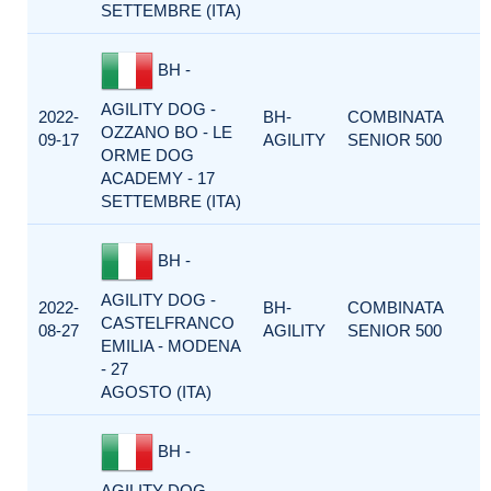
SETTEMBRE (ITA)
BH -
AGILITY DOG -
2022-
BH-
COMBINATA
OZZANO BO - LE
09-17
AGILITY
SENIOR 500
ORME DOG
ACADEMY - 17
SETTEMBRE (ITA)
BH -
AGILITY DOG -
2022-
BH-
COMBINATA
CASTELFRANCO
08-27
AGILITY
SENIOR 500
EMILIA - MODENA
- 27
AGOSTO (ITA)
BH -
AGILITY DOG -