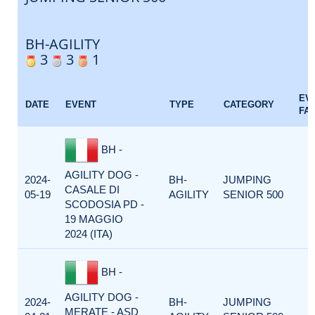
BH-AGILITY
3
3
1
EV
DATE
EVENT
TYPE
CATEGORY
FA
BH -
AGILITY DOG -
2024-
BH-
JUMPING
CASALE DI
05-19
AGILITY
SENIOR 500
SCODOSIA PD -
19 MAGGIO
2024 (ITA)
BH -
AGILITY DOG -
2024-
BH-
JUMPING
MERATE - ASD