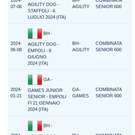
2024-
BH-
COMBINATA
AGILITY DOG -
07-06
AGILITY
SENIOR 600
STAFFOLI - 6
LUGLIO 2024 (ITA)
BH -
2024-
BH-
COMBINATA
AGILITY DOG -
06-08
AGILITY
SENIOR 600
EMPOLI - 8
GIUGNO
2024 (ITA)
GA -
2024-
GA-
COMBINATA
GAMES JUNIOR
01-21
GAMES
SENIOR 600
SENIOR - EMPOLI
FI 21 GENNAIO
2024 (ITA)
BH -