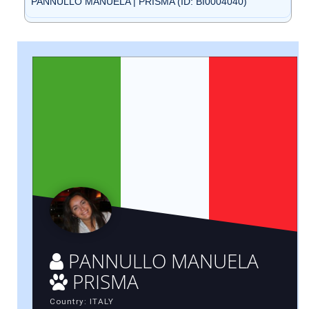
PANNULLO MANUELA | PRISMA (ID: BI0004040)
PANNULLO MANUELA
PRISMA
Country: ITALY