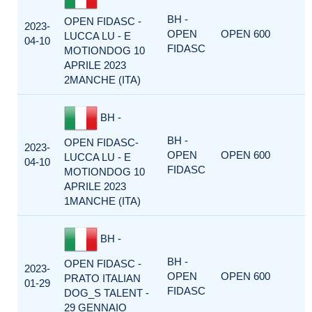
BH -
OPEN FIDASC -
2023-
OPEN
OPEN 600
LUCCA LU - E
04-10
FIDASC
MOTIONDOG 10
APRILE 2023
2MANCHE (ITA)
BH -
BH -
OPEN FIDASC-
2023-
OPEN
OPEN 600
LUCCA LU - E
04-10
FIDASC
MOTIONDOG 10
APRILE 2023
1MANCHE (ITA)
BH -
BH -
OPEN FIDASC -
2023-
OPEN
OPEN 600
PRATO ITALIAN
01-29
FIDASC
DOG_S TALENT -
29 GENNAIO