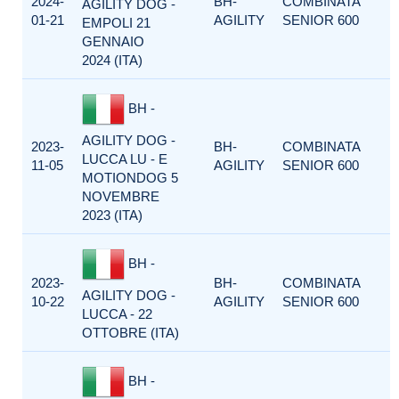
2024-
BH-
COMBINATA
AGILITY DOG -
01-21
AGILITY
SENIOR 600
EMPOLI 21
GENNAIO
2024 (ITA)
BH -
AGILITY DOG -
2023-
BH-
COMBINATA
LUCCA LU - E
11-05
AGILITY
SENIOR 600
MOTIONDOG 5
NOVEMBRE
2023 (ITA)
BH -
2023-
BH-
COMBINATA
AGILITY DOG -
10-22
AGILITY
SENIOR 600
LUCCA - 22
OTTOBRE (ITA)
BH -