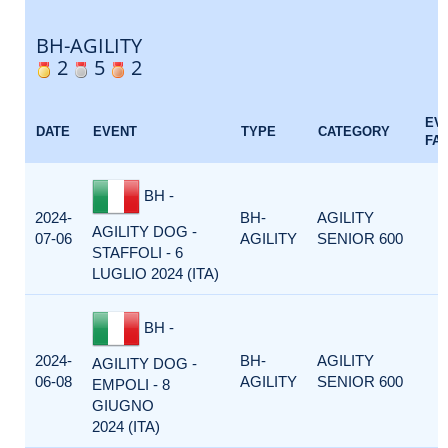
BH-AGILITY
2
5
2
EV
DATE
EVENT
TYPE
CATEGORY
FA
BH -
2024-
BH-
AGILITY
AGILITY DOG -
07-06
AGILITY
SENIOR 600
STAFFOLI - 6
LUGLIO 2024 (ITA)
BH -
2024-
BH-
AGILITY
AGILITY DOG -
06-08
AGILITY
SENIOR 600
EMPOLI - 8
GIUGNO
2024 (ITA)