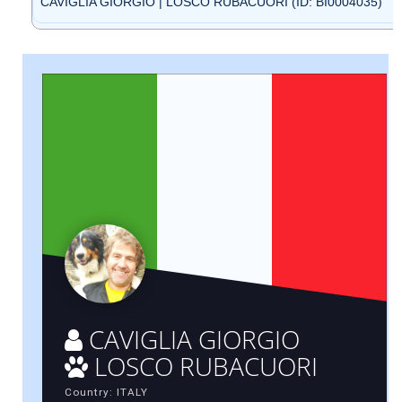
CAVIGLIA GIORGIO | LOSCO RUBACUORI (ID: BI0004035)
CAVIGLIA GIORGIO
LOSCO RUBACUORI
Country: ITALY