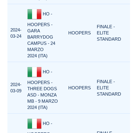
HO -
HOOPERS -
FINALE -
2024-
GARA
HOOPERS
ELITE
03-24
BARRYDOG
STANDARD
CAMPUS - 24
MARZO
2024 (ITA)
HO -
FINALE -
HOOPERS -
2024-
HOOPERS
ELITE
THREE DOGS
03-09
STANDARD
ASD - MONZA
MB - 9 MARZO
2024 (ITA)
HO -