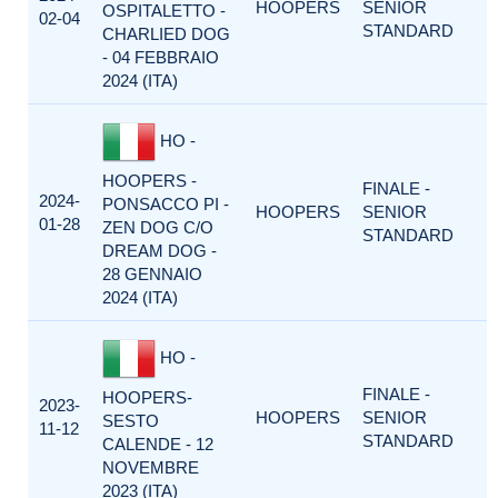
HOOPERS
SENIOR
OSPITALETTO -
02-04
STANDARD
CHARLIED DOG
- 04 FEBBRAIO
2024 (ITA)
HO -
HOOPERS -
FINALE -
2024-
PONSACCO PI -
HOOPERS
SENIOR
01-28
ZEN DOG C/O
STANDARD
DREAM DOG -
28 GENNAIO
2024 (ITA)
HO -
FINALE -
HOOPERS-
2023-
HOOPERS
SENIOR
SESTO
11-12
STANDARD
CALENDE - 12
NOVEMBRE
2023 (ITA)