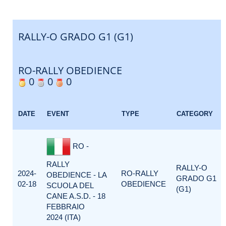
RALLY-O GRADO G1 (G1)
RO-RALLY OBEDIENCE
0
0
0
DATE
EVENT
TYPE
CATEGORY
RO -
RALLY
RALLY-O
2024-
RO-RALLY
OBEDIENCE - LA
GRADO G1
02-18
OBEDIENCE
SCUOLA DEL
(G1)
CANE A.S.D. - 18
FEBBRAIO
2024 (ITA)