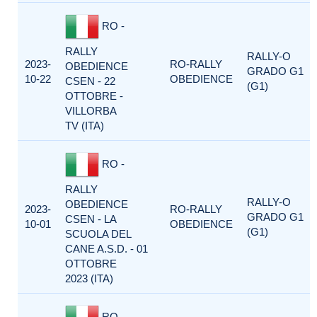
RO -
RALLY
RALLY-O
2023-
RO-RALLY
OBEDIENCE
GRADO G1
10-22
OBEDIENCE
CSEN - 22
(G1)
OTTOBRE -
VILLORBA
TV (ITA)
RO -
RALLY
RALLY-O
OBEDIENCE
2023-
RO-RALLY
GRADO G1
CSEN - LA
10-01
OBEDIENCE
(G1)
SCUOLA DEL
CANE A.S.D. - 01
OTTOBRE
2023 (ITA)
RO -