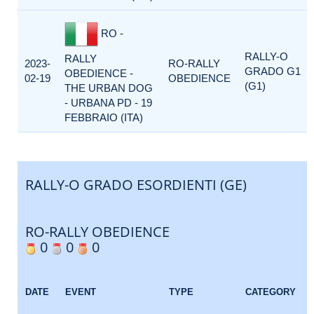
RO -
RALLY-O
RALLY
2023-
RO-RALLY
GRADO G1
OBEDIENCE -
02-19
OBEDIENCE
(G1)
THE URBAN DOG
- URBANA PD - 19
FEBBRAIO (ITA)
RALLY-O GRADO ESORDIENTI (GE)
RO-RALLY OBEDIENCE
0
0
0
DATE
EVENT
TYPE
CATEGORY