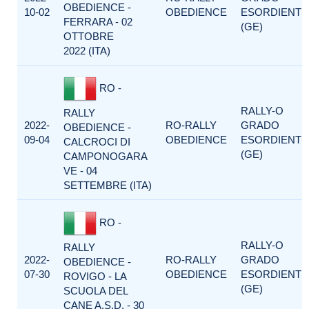
OBEDIENCE -
10-02
OBEDIENCE
ESORDIENTI
FERRARA - 02
(GE)
OTTOBRE
2022 (ITA)
RO -
RALLY-O
RALLY
2022-
RO-RALLY
GRADO
OBEDIENCE -
09-04
OBEDIENCE
ESORDIENTI
CALCROCI DI
(GE)
CAMPONOGARA
VE - 04
SETTEMBRE (ITA)
RO -
RALLY-O
RALLY
2022-
RO-RALLY
GRADO
OBEDIENCE -
07-30
OBEDIENCE
ESORDIENTI
ROVIGO - LA
(GE)
SCUOLA DEL
CANE A.S.D. - 30