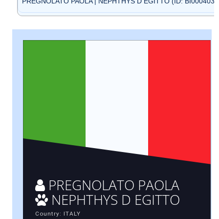
PREGNOLATO PAOLA | NEPHTHYS D EGITTO (ID: BI0004030
PREGNOLATO PAOLA
NEPHTHYS D EGITTO
Country: ITALY