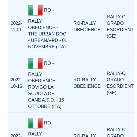
RO -
RALLY-O
RALLY
2022-
RO-RALLY
GRADO
OBEDIENCE -
11-01
OBEDIENCE
ESORDIENTI
THE URBAN DOG
(GE)
- URBANA-PD - 01
NOVEMBRE (ITA)
RO -
RALLY-O
RALLY
2022-
RO-RALLY
GRADO
OBEDIENCE -
10-16
OBEDIENCE
ESORDIENTI
ROVIGO LA
(GE)
SCUOLA DEL
CANE A.S.D. - 16
OTTOBRE (ITA)
RO -
RALLY-O
RALLY
2022-
RO-RALLY
GRADO