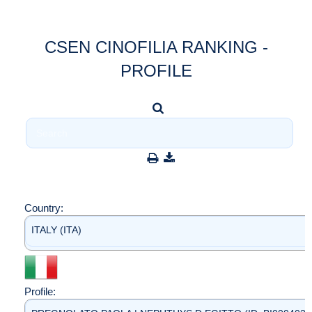
CSEN CINOFILIA RANKING -
PROFILE
Country:
ITALY (ITA)
Profile: