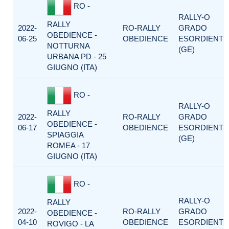
RO -
RALLY-O
RALLY
2022-
RO-RALLY
GRADO
OBEDIENCE -
06-25
OBEDIENCE
ESORDIENTI
NOTTURNA
(GE)
URBANA PD - 25
GIUGNO (ITA)
RO -
RALLY-O
RALLY
2022-
RO-RALLY
GRADO
OBEDIENCE -
06-17
OBEDIENCE
ESORDIENTI
SPIAGGIA
(GE)
ROMEA - 17
GIUGNO (ITA)
RO -
RALLY-O
RALLY
2022-
RO-RALLY
GRADO
OBEDIENCE -
04-10
OBEDIENCE
ESORDIENTI
ROVIGO - LA