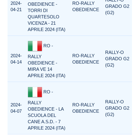
2024-
RO-RALLY
OBEDIENCE -
GRADO G2
04-21
OBEDIENCE
TORRI DI
(G2)
QUARTESOLO
VICENZA - 21
APRILE 2024 (ITA)
RO -
RALLY-O
2024-
RO-RALLY
RALLY
GRADO G2
04-14
OBEDIENCE
OBEDIENCE -
(G2)
MIRA VE 14
APRILE 2024 (ITA)
RO -
RALLY-O
RALLY
2024-
RO-RALLY
GRADO G2
OBEDIENCE - LA
04-07
OBEDIENCE
(G2)
SCUOLA DEL
CANE A.S.D. - 7
APRILE 2024 (ITA)