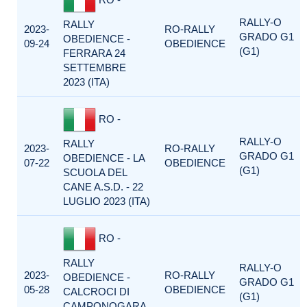
RALLY-O
RALLY
2023-
RO-RALLY
GRADO G1
OBEDIENCE -
09-24
OBEDIENCE
(G1)
FERRARA 24
SETTEMBRE
2023 (ITA)
RO -
RALLY-O
RALLY
2023-
RO-RALLY
GRADO G1
OBEDIENCE - LA
07-22
OBEDIENCE
(G1)
SCUOLA DEL
CANE A.S.D. - 22
LUGLIO 2023 (ITA)
RO -
RALLY
RALLY-O
2023-
RO-RALLY
OBEDIENCE -
GRADO G1
05-28
OBEDIENCE
CALCROCI DI
(G1)
CAMPONOGARA