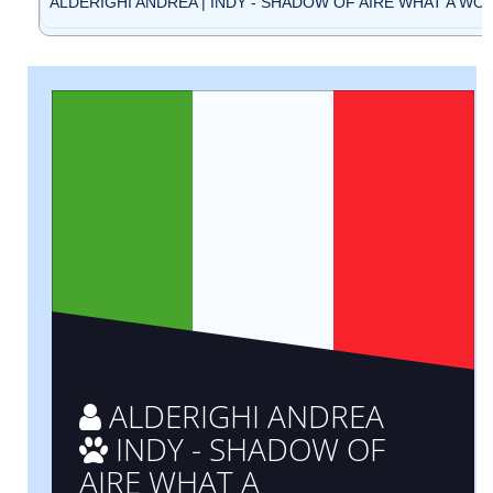
ALDERIGHI ANDREA | INDY - SHADOW OF AIRE WHAT A WON
ALDERIGHI ANDREA
INDY - SHADOW OF
AIRE WHAT A