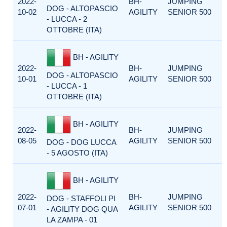
2022-
BH-
JUMPING
DOG - ALTOPASCIO
10-02
AGILITY
SENIOR 500
- LUCCA - 2
OTTOBRE (ITA)
BH - AGILITY
2022-
BH-
JUMPING
DOG - ALTOPASCIO
10-01
AGILITY
SENIOR 500
- LUCCA - 1
OTTOBRE (ITA)
BH - AGILITY
2022-
BH-
JUMPING
08-05
AGILITY
SENIOR 500
DOG - DOG LUCCA
- 5 AGOSTO (ITA)
BH - AGILITY
2022-
BH-
JUMPING
DOG - STAFFOLI PI
07-01
AGILITY
SENIOR 500
- AGILITY DOG QUA
LA ZAMPA - 01