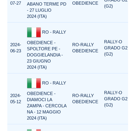
07-27
OBEDIENCE
ABANO TERME PD
(G2)
- 27 LUGLIO
2024 (ITA)
RO - RALLY
RALLY-O
OBEDIENCE -
2024-
RO-RALLY
GRADO G2
SPOLTORE PE -
06-23
OBEDIENCE
(G2)
DOGGIELANDIA -
23 GIUGNO
2024 (ITA)
RO - RALLY
RALLY-O
OBEDIENCE -
2024-
RO-RALLY
GRADO G2
DIAMOCI LA
05-12
OBEDIENCE
(G2)
ZAMPA - CERCOLA
NA - 12 MAGGIO
2024 (ITA)