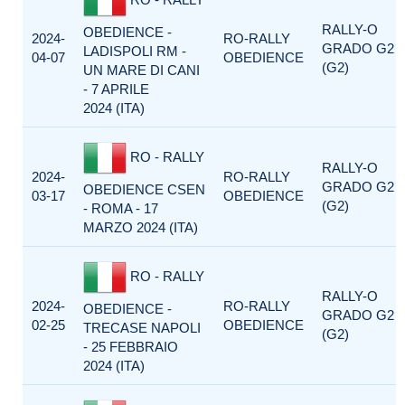
RALLY-O
OBEDIENCE -
2024-
RO-RALLY
GRADO G2
LADISPOLI RM -
04-07
OBEDIENCE
(G2)
UN MARE DI CANI
- 7 APRILE
2024 (ITA)
RO - RALLY
RALLY-O
2024-
RO-RALLY
GRADO G2
OBEDIENCE CSEN
03-17
OBEDIENCE
(G2)
- ROMA - 17
MARZO 2024 (ITA)
RO - RALLY
RALLY-O
2024-
RO-RALLY
OBEDIENCE -
GRADO G2
02-25
OBEDIENCE
TRECASE NAPOLI
(G2)
- 25 FEBBRAIO
2024 (ITA)