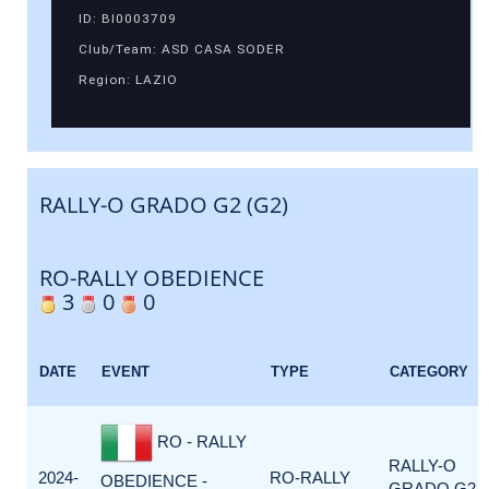
ID: BI0003709
Club/Team: ASD CASA SODER
Region: LAZIO
RALLY-O GRADO G2 (G2)
RO-RALLY OBEDIENCE
3
0
0
DATE
EVENT
TYPE
CATEGORY
RO - RALLY
RALLY-O
2024-
RO-RALLY
OBEDIENCE -
GRADO G2