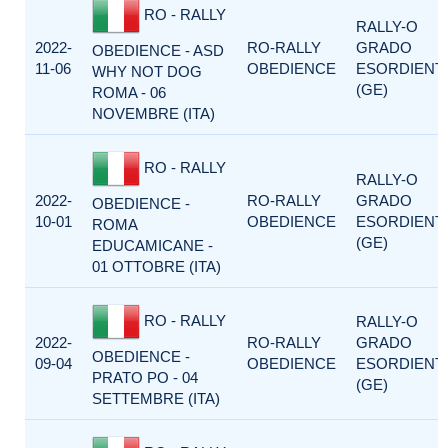
RO - RALLY
RALLY-O
2022-
RO-RALLY
GRADO
OBEDIENCE - ASD
11-06
OBEDIENCE
ESORDIENTI
WHY NOT DOG
(GE)
ROMA - 06
NOVEMBRE (ITA)
RO - RALLY
RALLY-O
2022-
RO-RALLY
GRADO
OBEDIENCE -
10-01
OBEDIENCE
ESORDIENTI
ROMA
(GE)
EDUCAMICANE -
01 OTTOBRE (ITA)
RO - RALLY
RALLY-O
2022-
RO-RALLY
GRADO
OBEDIENCE -
09-04
OBEDIENCE
ESORDIENTI
PRATO PO - 04
(GE)
SETTEMBRE (ITA)