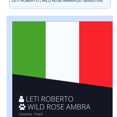
LETI ROBERTO | WILD ROSE AMBRA (ID: BI0003709)
LETI ROBERTO
WILD ROSE AMBRA
Country: ITALY