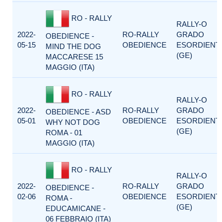
RO - RALLY
RALLY-O
2022-
RO-RALLY
GRADO
OBEDIENCE -
05-15
OBEDIENCE
ESORDIENTI
MIND THE DOG
(GE)
MACCARESE 15
MAGGIO (ITA)
RO - RALLY
RALLY-O
2022-
RO-RALLY
GRADO
OBEDIENCE - ASD
05-01
OBEDIENCE
ESORDIENTI
WHY NOT DOG
(GE)
ROMA - 01
MAGGIO (ITA)
RO - RALLY
RALLY-O
2022-
RO-RALLY
GRADO
OBEDIENCE -
02-06
OBEDIENCE
ESORDIENTI
ROMA -
(GE)
EDUCAMICANE -
06 FEBBRAIO (ITA)