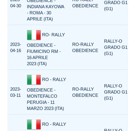
OBEDIENCE -
GRADO G1
04-30
OBEDIENCE
INDIANA KAYOWA
(G1)
- ROMA - 30
APRILE (ITA)
RO- RALLY
RALLY-O
2023-
RO-RALLY
OBEDIENCE -
GRADO G1
04-16
OBEDIENCE
FIUMICINO RM -
(G1)
16 APRILE
2023 (ITA)
RO - RALLY
RALLY-O
2023-
RO-RALLY
OBEDIENCE -
GRADO G1
03-11
OBEDIENCE
MONTEFALCO
(G1)
PERUGIA - 11
MARZO 2023 (ITA)
RO - RALLY
RALLY-O