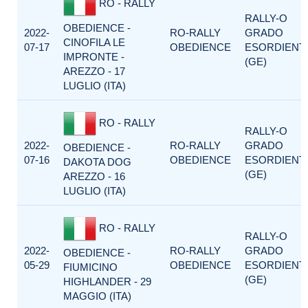
RO - RALLY
RALLY-O
OBEDIENCE -
2022-
RO-RALLY
GRADO
CINOFILA LE
07-17
OBEDIENCE
ESORDIENTI
IMPRONTE -
(GE)
AREZZO - 17
LUGLIO (ITA)
RO - RALLY
RALLY-O
2022-
RO-RALLY
GRADO
OBEDIENCE -
07-16
OBEDIENCE
ESORDIENTI
DAKOTA DOG
(GE)
AREZZO - 16
LUGLIO (ITA)
RO - RALLY
RALLY-O
2022-
RO-RALLY
GRADO
OBEDIENCE -
05-29
OBEDIENCE
ESORDIENTI
FIUMICINO
(GE)
HIGHLANDER - 29
MAGGIO (ITA)