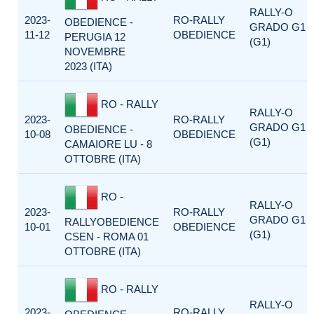
RALLY-O
2023-
RO-RALLY
OBEDIENCE -
GRADO G1
11-12
OBEDIENCE
PERUGIA 12
(G1)
NOVEMBRE
2023 (ITA)
RO - RALLY
RALLY-O
2023-
RO-RALLY
GRADO G1
OBEDIENCE -
10-08
OBEDIENCE
(G1)
CAMAIORE LU - 8
OTTOBRE (ITA)
RO -
RALLY-O
2023-
RO-RALLY
GRADO G1
RALLYOBEDIENCE
10-01
OBEDIENCE
(G1)
CSEN - ROMA 01
OTTOBRE (ITA)
RO - RALLY
RALLY-O
2023-
RO-RALLY