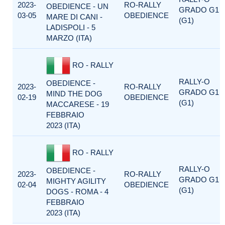
2023-
RO-RALLY
OBEDIENCE - UN
GRADO G1
03-05
OBEDIENCE
MARE DI CANI -
(G1)
LADISPOLI - 5
MARZO (ITA)
RO - RALLY
RALLY-O
OBEDIENCE -
2023-
RO-RALLY
GRADO G1
MIND THE DOG
02-19
OBEDIENCE
(G1)
MACCARESE - 19
FEBBRAIO
2023 (ITA)
RO - RALLY
RALLY-O
OBEDIENCE -
2023-
RO-RALLY
GRADO G1
MIGHTY AGILITY
02-04
OBEDIENCE
(G1)
DOGS - ROMA - 4
FEBBRAIO
2023 (ITA)