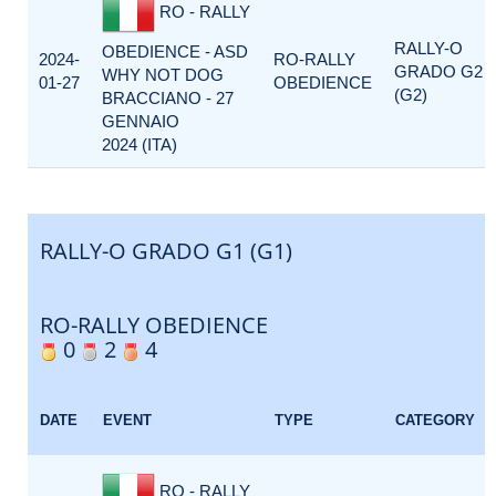
RO - RALLY
RALLY-O
OBEDIENCE - ASD
2024-
RO-RALLY
GRADO G2
WHY NOT DOG
01-27
OBEDIENCE
(G2)
BRACCIANO - 27
GENNAIO
2024 (ITA)
RALLY-O GRADO G1 (G1)
RO-RALLY OBEDIENCE
0
2
4
DATE
EVENT
TYPE
CATEGORY
RO - RALLY