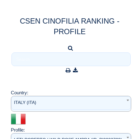
CSEN CINOFILIA RANKING -
PROFILE
Country:
ITALY (ITA)
Profile: