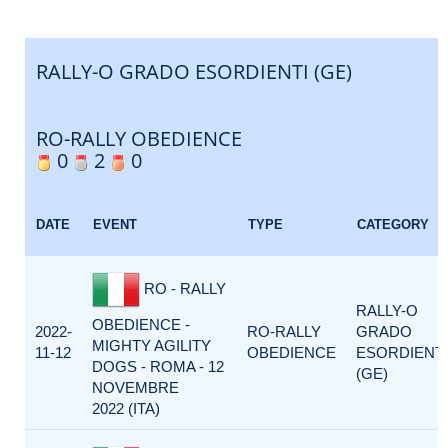
RALLY-O GRADO ESORDIENTI (GE)
RO-RALLY OBEDIENCE
0
2
0
DATE
EVENT
TYPE
CATEGORY
RO - RALLY
RALLY-O
OBEDIENCE -
2022-
RO-RALLY
GRADO
MIGHTY AGILITY
11-12
OBEDIENCE
ESORDIENTI
DOGS - ROMA - 12
(GE)
NOVEMBRE
2022 (ITA)