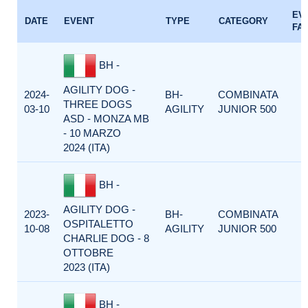
EV
DATE
EVENT
TYPE
CATEGORY
FA
BH -
AGILITY DOG -
2024-
BH-
COMBINATA
THREE DOGS
03-10
AGILITY
JUNIOR 500
ASD - MONZA MB
- 10 MARZO
2024 (ITA)
BH -
AGILITY DOG -
2023-
BH-
COMBINATA
OSPITALETTO
10-08
AGILITY
JUNIOR 500
CHARLIE DOG - 8
OTTOBRE
2023 (ITA)
BH -