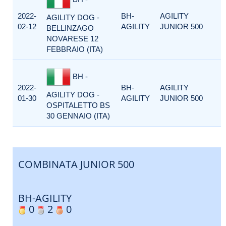
2022-
BH-
AGILITY
AGILITY DOG -
02-12
AGILITY
JUNIOR 500
BELLINZAGO
NOVARESE 12
FEBBRAIO (ITA)
BH -
2022-
BH-
AGILITY
AGILITY DOG -
01-30
AGILITY
JUNIOR 500
OSPITALETTO BS
30 GENNAIO (ITA)
COMBINATA JUNIOR 500
BH-AGILITY
0
2
0