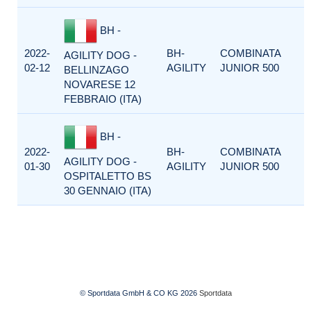
BH -
2022-
BH-
COMBINATA
AGILITY DOG -
02-12
AGILITY
JUNIOR 500
BELLINZAGO
NOVARESE 12
FEBBRAIO (ITA)
BH -
2022-
BH-
COMBINATA
AGILITY DOG -
01-30
AGILITY
JUNIOR 500
OSPITALETTO BS
30 GENNAIO (ITA)
© Sportdata GmbH & CO KG 2026
Sportdata