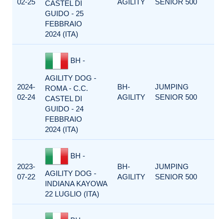
02-25
AGILITY
SENIOR 500
CASTEL DI
GUIDO - 25
FEBBRAIO
2024 (ITA)
BH -
AGILITY DOG -
2024-
BH-
JUMPING
ROMA - C.C.
02-24
AGILITY
SENIOR 500
CASTEL DI
GUIDO - 24
FEBBRAIO
2024 (ITA)
BH -
2023-
BH-
JUMPING
AGILITY DOG -
07-22
AGILITY
SENIOR 500
INDIANA KAYOWA
22 LUGLIO (ITA)