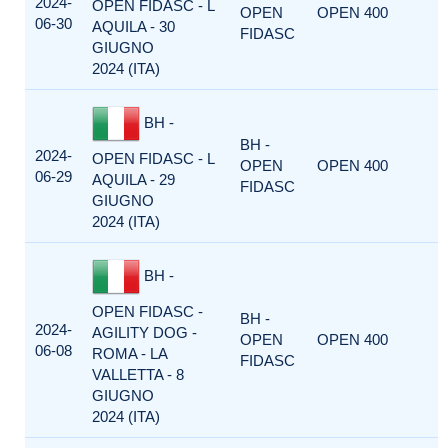
2024-
OPEN FIDASC - L
OPEN
OPEN 400
06-30
AQUILA - 30
FIDASC
GIUGNO
2024 (ITA)
BH -
BH -
2024-
OPEN FIDASC - L
OPEN
OPEN 400
06-29
AQUILA - 29
FIDASC
GIUGNO
2024 (ITA)
BH -
OPEN FIDASC -
BH -
2024-
AGILITY DOG -
OPEN
OPEN 400
06-08
ROMA - LA
FIDASC
VALLETTA - 8
GIUGNO
2024 (ITA)