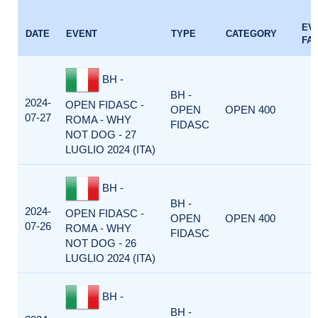
EV
DATE
EVENT
TYPE
CATEGORY
FA
BH -
BH -
2024-
OPEN FIDASC -
OPEN
OPEN 400
07-27
ROMA - WHY
FIDASC
NOT DOG - 27
LUGLIO 2024 (ITA)
BH -
BH -
2024-
OPEN FIDASC -
OPEN
OPEN 400
07-26
ROMA - WHY
FIDASC
NOT DOG - 26
LUGLIO 2024 (ITA)
BH -
BH -