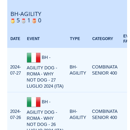
BH-AGILITY
5
1
0
EV
DATE
EVENT
TYPE
CATEGORY
FA
BH -
2024-
BH-
COMBINATA
AGILITY DOG -
07-27
AGILITY
SENIOR 400
ROMA - WHY
NOT DOG - 27
LUGLIO 2024 (ITA)
BH -
2024-
BH-
COMBINATA
AGILITY DOG -
07-26
AGILITY
SENIOR 400
ROMA - WHY
NOT DOG - 26