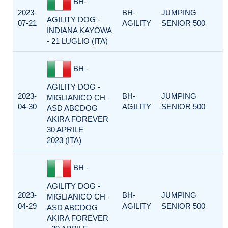
BH-
2023-
BH-
JUMPING
AGILITY DOG -
07-21
AGILITY
SENIOR 500
INDIANA KAYOWA
- 21 LUGLIO (ITA)
BH -
AGILITY DOG -
2023-
BH-
JUMPING
MIGLIANICO CH -
04-30
AGILITY
SENIOR 500
ASD ABCDOG
AKIRA FOREVER
30 APRILE
2023 (ITA)
BH -
AGILITY DOG -
2023-
BH-
JUMPING
MIGLIANICO CH -
04-29
AGILITY
SENIOR 500
ASD ABCDOG
AKIRA FOREVER