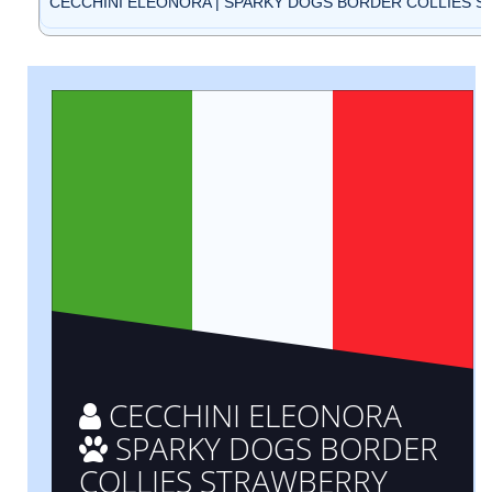
CECCHINI ELEONORA | SPARKY DOGS BORDER COLLIES STR
CECCHINI ELEONORA
SPARKY DOGS BORDER
COLLIES STRAWBERRY