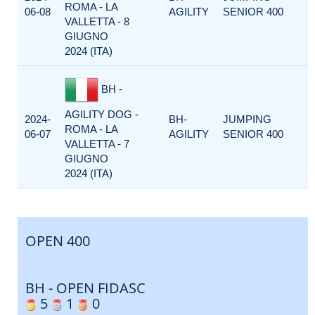
ROMA - LA
06-08
AGILITY
SENIOR 400
VALLETTA - 8
GIUGNO
2024 (ITA)
BH -
AGILITY DOG -
2024-
BH-
JUMPING
ROMA - LA
06-07
AGILITY
SENIOR 400
VALLETTA - 7
GIUGNO
2024 (ITA)
OPEN 400
BH - OPEN FIDASC
5
1
0