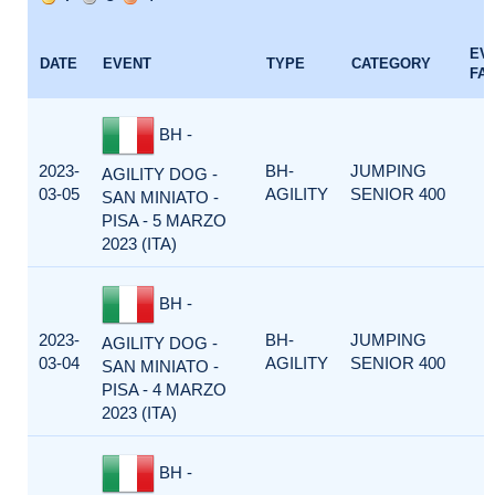
EV
DATE
EVENT
TYPE
CATEGORY
FA
BH -
2023-
BH-
JUMPING
AGILITY DOG -
03-05
AGILITY
SENIOR 400
SAN MINIATO -
PISA - 5 MARZO
2023 (ITA)
BH -
2023-
BH-
JUMPING
AGILITY DOG -
03-04
AGILITY
SENIOR 400
SAN MINIATO -
PISA - 4 MARZO
2023 (ITA)
BH -