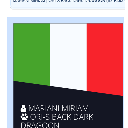
MARIANI MIRIAM | ORI-S BACK DARK DRAGOON (ID: BI0003
MARIANI MIRIAM
ORI-S BACK DARK
DRAGOON