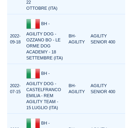
22
OTTOBRE (ITA)
BH -
AGILITY DOG -
2022-
BH-
AGILITY
OZZANO BO - LE
09-18
AGILITY
SENIOR 400
ORME DOG
ACADEMY - 18
SETTEMBRE (ITA)
BH -
AGILITY DOG -
2022-
BH-
AGILITY
CASTELFRANCO
07-15
AGILITY
SENIOR 400
EMILIA - REM
AGILITY TEAM -
15 LUGLIO (ITA)
BH -