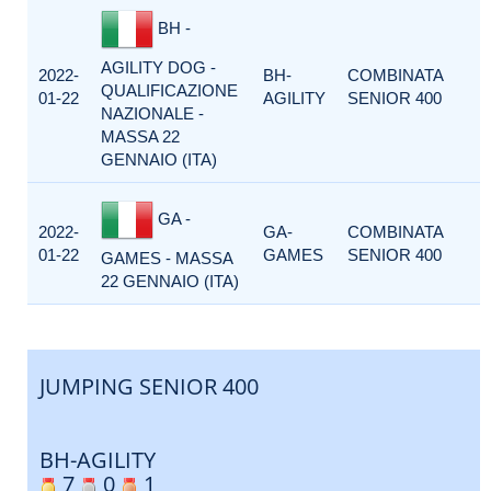
BH -
AGILITY DOG -
2022-
BH-
COMBINATA
QUALIFICAZIONE
01-22
AGILITY
SENIOR 400
NAZIONALE -
MASSA 22
GENNAIO (ITA)
GA -
2022-
GA-
COMBINATA
01-22
GAMES
SENIOR 400
GAMES - MASSA
22 GENNAIO (ITA)
JUMPING SENIOR 400
BH-AGILITY
7
0
1