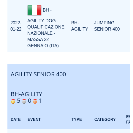
BH -
AGILITY DOG -
2022-
BH-
JUMPING
QUALIFICAZIONE
01-22
AGILITY
SENIOR 400
NAZIONALE -
MASSA 22
GENNAIO (ITA)
AGILITY SENIOR 400
BH-AGILITY
5
0
1
EV
DATE
EVENT
TYPE
CATEGORY
FA