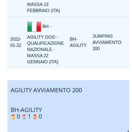
MASSA 13
FEBBRAIO (ITA)
BH -
JUMPING
AGILITY DOG -
2022-
BH-
AVVIAMENTO
QUALIFICAZIONE
01-22
AGILITY
200
NAZIONALE -
MASSA 22
GENNAIO (ITA)
AGILITY AVVIAMENTO 200
BH-AGILITY
0
1
0