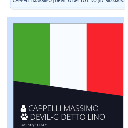
CAPPELLI MASSIMO | DEVIL-G DETTO LINO (ID: BI0003037)
CAPPELLI MASSIMO
DEVIL-G DETTO LINO
Country: ITALY