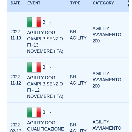
E
DATE
EVENT
TYPE
CATEGORY
F
BH -
AGILITY
2022-
BH-
AGILITY DOG -
AVVIAMENTO
11-13
AGILITY
CAMPI BISENZIO
200
FI -13
NOVEMBRE (ITA)
BH -
AGILITY
2022-
BH-
AGILITY DOG -
AVVIAMENTO
11-12
AGILITY
CAMPI BISENZIO
200
FI - 12
NOVEMBRE (ITA)
BH -
AGILITY
AGILITY DOG -
2022-
BH-
AVVIAMENTO
QUALIFICAZIONE
02-13
AGILITY