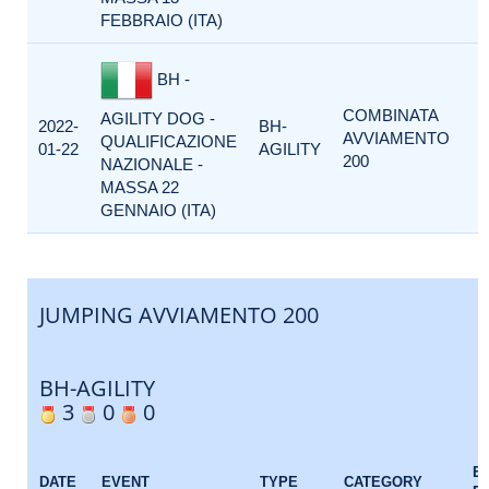
FEBBRAIO (ITA)
BH -
COMBINATA
AGILITY DOG -
2022-
BH-
AVVIAMENTO
QUALIFICAZIONE
01-22
AGILITY
200
NAZIONALE -
MASSA 22
GENNAIO (ITA)
JUMPING AVVIAMENTO 200
BH-AGILITY
3
0
0
E
DATE
EVENT
TYPE
CATEGORY