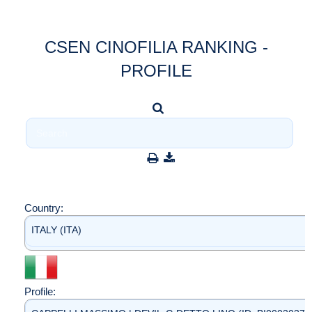
CSEN CINOFILIA RANKING -
PROFILE
Country:
ITALY (ITA)
Profile: