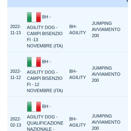
F
BH -
JUMPING
2022-
BH-
AGILITY DOG -
AVVIAMENTO
11-13
AGILITY
CAMPI BISENZIO
200
FI -13
NOVEMBRE (ITA)
BH -
JUMPING
2022-
BH-
AGILITY DOG -
AVVIAMENTO
11-12
AGILITY
CAMPI BISENZIO
200
FI - 12
NOVEMBRE (ITA)
BH -
JUMPING
AGILITY DOG -
2022-
BH-
AVVIAMENTO
QUALIFICAZIONE
02-13
AGILITY
200
NAZIONALE -