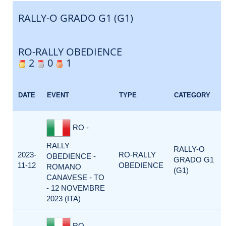
RALLY-O GRADO G1 (G1)
RO-RALLY OBEDIENCE
2
0
1
DATE
EVENT
TYPE
CATEGORY
RO -
RALLY
RALLY-O
2023-
RO-RALLY
OBEDIENCE -
GRADO G1
11-12
OBEDIENCE
ROMANO
(G1)
CANAVESE - TO
- 12 NOVEMBRE
2023 (ITA)
RO -