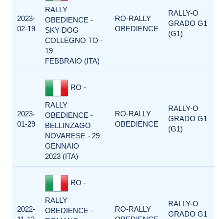
RALLY
RALLY-O
2023-
RO-RALLY
OBEDIENCE -
GRADO G1
02-19
OBEDIENCE
SKY DOG
(G1)
COLLEGNO TO -
19
FEBBRAIO (ITA)
RO -
RALLY
RALLY-O
2023-
RO-RALLY
OBEDIENCE -
GRADO G1
01-29
OBEDIENCE
BELLINZAGO
(G1)
NOVARESE - 29
GENNAIO
2023 (ITA)
RO -
RALLY
RALLY-O
2022-
RO-RALLY
OBEDIENCE -
GRADO G1