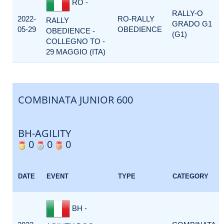
RO -
RALLY-O
2022-
RO-RALLY
RALLY
GRADO G1
05-29
OBEDIENCE
OBEDIENCE -
(G1)
COLLEGNO TO -
29 MAGGIO (ITA)
COMBINATA JUNIOR 600
BH-AGILITY
0
0
0
DATE
EVENT
TYPE
CATEGORY
BH -