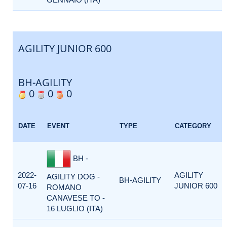
AGILITY JUNIOR 600
BH-AGILITY
0
0
0
DATE
EVENT
TYPE
CATEGORY
BH -
2022-
AGILITY
AGILITY DOG -
BH-AGILITY
07-16
JUNIOR 600
ROMANO
CANAVESE TO -
16 LUGLIO (ITA)