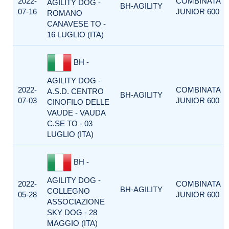
2022-
COMBINATA
AGILITY DOG -
BH-AGILITY
07-16
JUNIOR 600
ROMANO
CANAVESE TO -
16 LUGLIO (ITA)
BH -
AGILITY DOG -
2022-
COMBINATA
A.S.D. CENTRO
BH-AGILITY
07-03
JUNIOR 600
CINOFILO DELLE
VAUDE - VAUDA
C.SE TO - 03
LUGLIO (ITA)
BH -
AGILITY DOG -
2022-
COMBINATA
BH-AGILITY
COLLEGNO
05-28
JUNIOR 600
ASSOCIAZIONE
SKY DOG - 28
MAGGIO (ITA)