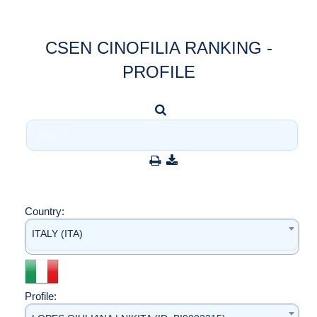
CSEN CINOFILIA RANKING -
PROFILE
Country:
ITALY (ITA)
Profile: