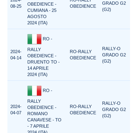
GRADO G2
OBEDIENCE -
08-25
OBEDIENCE
(G2)
CUMIANA - 25
AGOSTO
2024 (ITA)
RO -
RALLY-O
RALLY
2024-
RO-RALLY
GRADO G2
OBEDIENCE -
04-14
OBEDIENCE
(G2)
DRUENTO TO -
14 APRILE
2024 (ITA)
RO -
RALLY
RALLY-O
2024-
RO-RALLY
OBEDIENCE -
GRADO G2
04-07
OBEDIENCE
ROMANO
(G2)
CANAVESE - TO
- 7 APRILE
2024 (ITA)