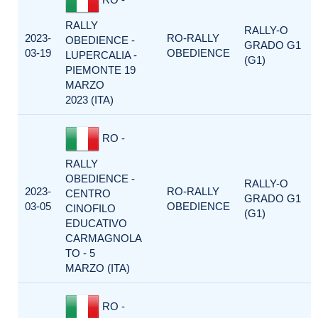
RALLY
RALLY-O
2023-
RO-RALLY
OBEDIENCE -
GRADO G1
03-19
OBEDIENCE
LUPERCALIA -
(G1)
PIEMONTE 19
MARZO
2023 (ITA)
RO -
RALLY
OBEDIENCE -
RALLY-O
2023-
RO-RALLY
CENTRO
GRADO G1
03-05
OBEDIENCE
CINOFILO
(G1)
EDUCATIVO
CARMAGNOLA
TO - 5
MARZO (ITA)
RO -