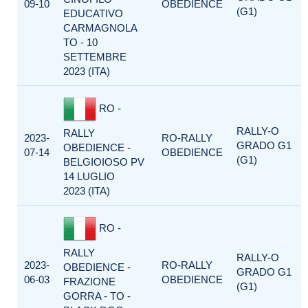
09-10
OBEDIENCE
(G1)
EDUCATIVO
CARMAGNOLA
TO - 10
SETTEMBRE
2023 (ITA)
RO -
RALLY-O
RALLY
2023-
RO-RALLY
GRADO G1
OBEDIENCE -
07-14
OBEDIENCE
(G1)
BELGIOIOSO PV
14 LUGLIO
2023 (ITA)
RO -
RALLY
RALLY-O
2023-
RO-RALLY
OBEDIENCE -
GRADO G1
06-03
OBEDIENCE
FRAZIONE
(G1)
GORRA - TO -