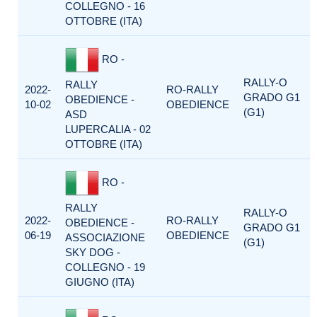
COLLEGNO - 16
OTTOBRE (ITA)
RO -
RALLY-O
RALLY
2022-
RO-RALLY
GRADO G1
OBEDIENCE -
10-02
OBEDIENCE
(G1)
ASD
LUPERCALIA - 02
OTTOBRE (ITA)
RO -
RALLY
RALLY-O
2022-
RO-RALLY
OBEDIENCE -
GRADO G1
06-19
OBEDIENCE
ASSOCIAZIONE
(G1)
SKY DOG -
COLLEGNO - 19
GIUGNO (ITA)