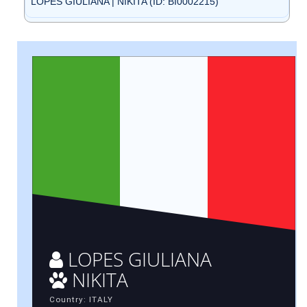
LOPES GIULIANA | NIKITA (ID: BI0002215)
LOPES GIULIANA
NIKITA
Country: ITALY