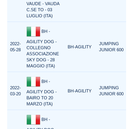
VAUDE - VAUDA
C.SE TO - 03
LUGLIO (ITA)
BH -
AGILITY DOG -
2022-
JUMPING
BH-AGILITY
COLLEGNO
05-28
JUNIOR 600
ASSOCIAZIONE
SKY DOG - 28
MAGGIO (ITA)
BH -
2022-
JUMPING
BH-AGILITY
AGILITY DOG -
03-20
JUNIOR 600
BAIRO TO 20
MARZO (ITA)
BH -