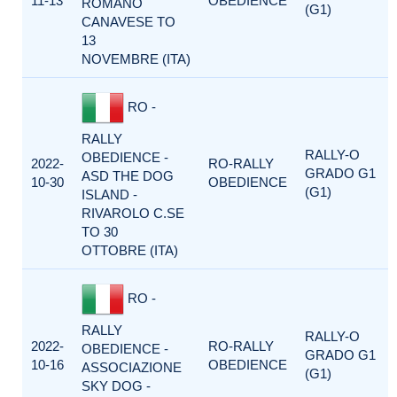
11-13
OBEDIENCE
ROMANO
(G1)
CANAVESE TO
13
NOVEMBRE (ITA)
RO -
RALLY
RALLY-O
OBEDIENCE -
2022-
RO-RALLY
GRADO G1
ASD THE DOG
10-30
OBEDIENCE
(G1)
ISLAND -
RIVAROLO C.SE
TO 30
OTTOBRE (ITA)
RO -
RALLY
RALLY-O
2022-
RO-RALLY
OBEDIENCE -
GRADO G1
10-16
OBEDIENCE
ASSOCIAZIONE
(G1)
SKY DOG -