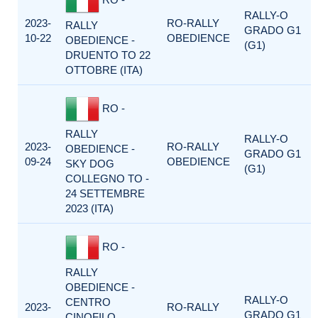
RALLY-O
2023-
RO-RALLY
RALLY
GRADO G1
10-22
OBEDIENCE
OBEDIENCE -
(G1)
DRUENTO TO 22
OTTOBRE (ITA)
RO -
RALLY
RALLY-O
2023-
RO-RALLY
OBEDIENCE -
GRADO G1
09-24
OBEDIENCE
SKY DOG
(G1)
COLLEGNO TO -
24 SETTEMBRE
2023 (ITA)
RO -
RALLY
OBEDIENCE -
RALLY-O
CENTRO
2023-
RO-RALLY
GRADO G1
CINOFILO