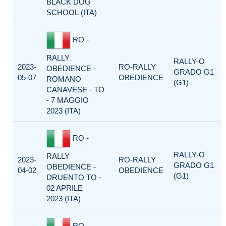
BLACK DOG
SCHOOL (ITA)
RO -
RALLY
RALLY-O
2023-
RO-RALLY
OBEDIENCE -
GRADO G1
05-07
OBEDIENCE
ROMANO
(G1)
CANAVESE - TO
- 7 MAGGIO
2023 (ITA)
RO -
RALLY-O
RALLY
2023-
RO-RALLY
GRADO G1
OBEDIENCE -
04-02
OBEDIENCE
(G1)
DRUENTO TO -
02 APRILE
2023 (ITA)
RO -