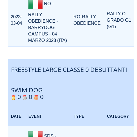
RO -
RALLY-O
RALLY
2023-
RO-RALLY
GRADO G1
OBEDIENCE -
03-04
OBEDIENCE
(G1)
BARRYDOG
CAMPUS - 04
MARZO 2023 (ITA)
FREESTYLE LARGE CLASSE 0 DEBUTTANTI
SWIM DOG
0
0
0
DATE
EVENT
TYPE
CATEGORY
SDS -