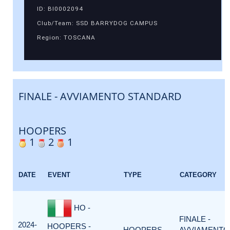
ID: BI0002094
Club/Team: SSD BARRYDOG CAMPUS
Region: TOSCANA
FINALE - AVVIAMENTO STANDARD
HOOPERS
1
2
1
DATE
EVENT
TYPE
CATEGORY
HO -
FINALE -
2024-
HOOPERS -
HOOPERS
AVVIAMENTO