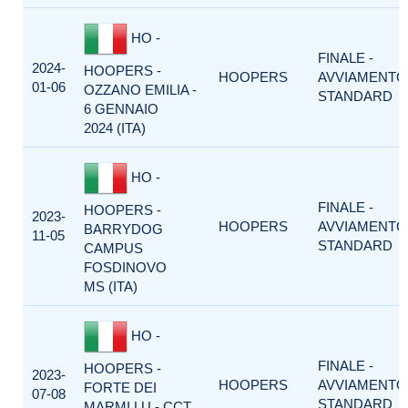
HO -
FINALE -
2024-
HOOPERS -
HOOPERS
AVVIAMENTO
01-06
OZZANO EMILIA -
STANDARD
6 GENNAIO
2024 (ITA)
HO -
FINALE -
HOOPERS -
2023-
HOOPERS
AVVIAMENTO
BARRYDOG
11-05
STANDARD
CAMPUS
FOSDINOVO
MS (ITA)
HO -
FINALE -
HOOPERS -
2023-
HOOPERS
AVVIAMENTO
FORTE DEI
07-08
STANDARD
MARMI LU - CCT