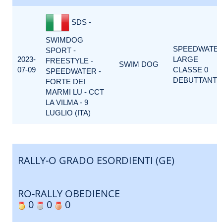
SDS -
SWIMDOG
SPEEDWATE
SPORT -
2023-
LARGE
FREESTYLE -
SWIM DOG
07-09
CLASSE 0
SPEEDWATER -
DEBUTTANTI
FORTE DEI
MARMI LU - CCT
LA VILMA - 9
LUGLIO (ITA)
RALLY-O GRADO ESORDIENTI (GE)
RO-RALLY OBEDIENCE
0
0
0