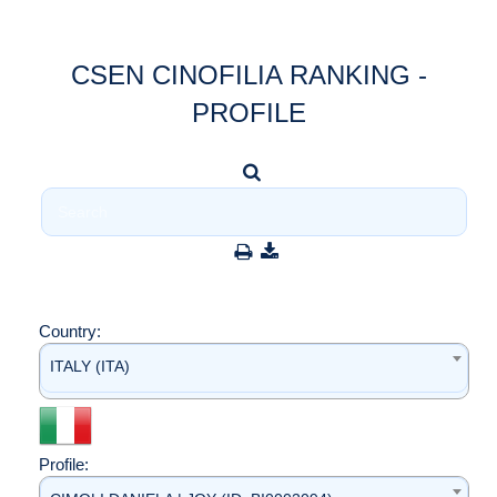
CSEN CINOFILIA RANKING -
PROFILE
Country:
ITALY (ITA)
Profile: