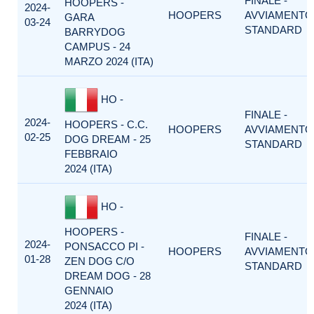
FINALE -
HOOPERS -
2024-
HOOPERS
AVVIAMENTO
GARA
03-24
STANDARD
BARRYDOG
CAMPUS - 24
MARZO 2024 (ITA)
HO -
FINALE -
2024-
HOOPERS - C.C.
HOOPERS
AVVIAMENTO
02-25
DOG DREAM - 25
STANDARD
FEBBRAIO
2024 (ITA)
HO -
HOOPERS -
FINALE -
2024-
PONSACCO PI -
HOOPERS
AVVIAMENTO
01-28
ZEN DOG C/O
STANDARD
DREAM DOG - 28
GENNAIO
2024 (ITA)