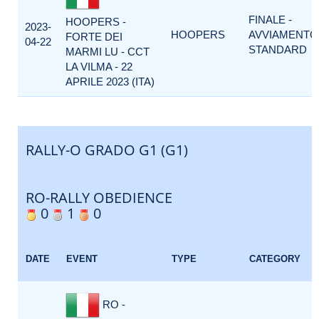
FINALE -
HOOPERS -
2023-
HOOPERS
AVVIAMENTO
FORTE DEI
04-22
STANDARD
MARMI LU - CCT
LA VILMA - 22
APRILE 2023 (ITA)
RALLY-O GRADO G1 (G1)
RO-RALLY OBEDIENCE
0
1
0
DATE
EVENT
TYPE
CATEGORY
RO -