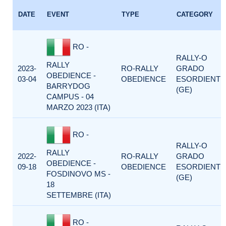
DATE
EVENT
TYPE
CATEGORY
RO -
RALLY-O
RALLY
2023-
RO-RALLY
GRADO
OBEDIENCE -
03-04
OBEDIENCE
ESORDIENTI
BARRYDOG
(GE)
CAMPUS - 04
MARZO 2023 (ITA)
RO -
RALLY-O
RALLY
2022-
RO-RALLY
GRADO
OBEDIENCE -
09-18
OBEDIENCE
ESORDIENTI
FOSDINOVO MS -
(GE)
18
SETTEMBRE (ITA)
RO -