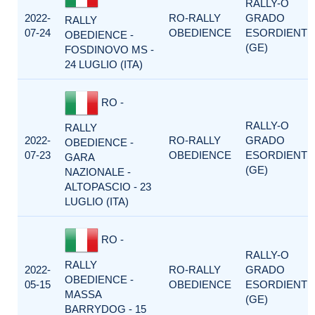
RALLY-O
2022-
RO-RALLY
GRADO
RALLY
07-24
OBEDIENCE
ESORDIENTI
OBEDIENCE -
(GE)
FOSDINOVO MS -
24 LUGLIO (ITA)
RO -
RALLY-O
RALLY
2022-
RO-RALLY
GRADO
OBEDIENCE -
07-23
OBEDIENCE
ESORDIENTI
GARA
(GE)
NAZIONALE -
ALTOPASCIO - 23
LUGLIO (ITA)
RO -
RALLY-O
RALLY
2022-
RO-RALLY
GRADO
OBEDIENCE -
05-15
OBEDIENCE
ESORDIENTI
MASSA
(GE)
BARRYDOG - 15