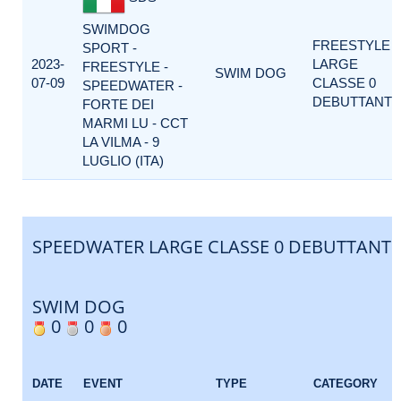
SWIMDOG
FREESTYLE
SPORT -
2023-
LARGE
FREESTYLE -
SWIM DOG
07-09
CLASSE 0
SPEEDWATER -
DEBUTTANTI
FORTE DEI
MARMI LU - CCT
LA VILMA - 9
LUGLIO (ITA)
SPEEDWATER LARGE CLASSE 0 DEBUTTANTI
SWIM DOG
0
0
0
DATE
EVENT
TYPE
CATEGORY