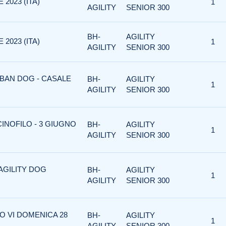
2023 (ITA)
1
AGILITY
SENIOR 300
BH-
AGILITY
2023 (ITA)
1
AGILITY
SENIOR 300
RBAN DOG - CASALE
BH-
AGILITY
1
AGILITY
SENIOR 300
CINOFILO - 3 GIUGNO
BH-
AGILITY
1
AGILITY
SENIOR 300
 AGILITY DOG
BH-
AGILITY
1
AGILITY
SENIOR 300
O VI DOMENICA 28
BH-
AGILITY
1
AGILITY
SENIOR 300