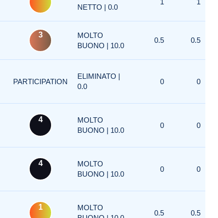
1
1
NETTO | 0.0
3
MOLTO
0.5
0.5
BUONO | 10.0
ELIMINATO |
PARTICIPATION
0
0
0.0
4
MOLTO
0
0
BUONO | 10.0
4
MOLTO
0
0
BUONO | 10.0
1
MOLTO
0.5
0.5
BUONO | 10.0