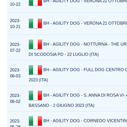
BH - AGILITY DOG - VERONA 22 OTTOBRE 
10-22
2023-
BH - AGILITY DOG - VERONA 21 OTTOBRE 
10-21
BH - AGILITY DOG - NOTTURNA - THE U
2023-
07-22
DI SCODOSIA PD - 22 LUGLIO (ITA)
BH - AGILITY DOG - FULL DOG CENTRO 
2023-
06-03
2023 (ITA)
BH - AGILITY DOG - S. ANNA DI ROSA VI-
2023-
06-02
BASSANO - 2 GIUGNO 2023 (ITA)
BH - AGILITY DOG - CORNEDO VICENTIN
2023-
05-28