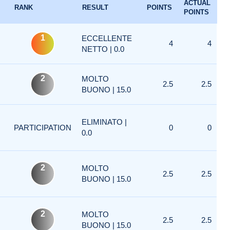
ACTUAL
RANK
RESULT
POINTS
POINTS
1
ECCELLENTE
4
4
NETTO | 0.0
2
MOLTO
2.5
2.5
BUONO | 15.0
ELIMINATO |
PARTICIPATION
0
0
0.0
2
MOLTO
2.5
2.5
BUONO | 15.0
2
MOLTO
2.5
2.5
BUONO | 15.0