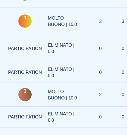
1
MOLTO
3
3
BUONO | 15.0
ELIMINATO |
PARTICIPATION
0
0
0.0
ELIMINATO |
PARTICIPATION
0
0
0.0
3
MOLTO
2
0
BUONO | 10.0
ELIMINATO |
PARTICIPATION
0
0
0.0