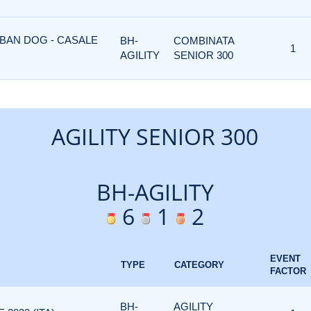
RBAN DOG - CASALE
BH-
COMBINATA
1
AGILITY
SENIOR 300
AGILITY SENIOR 300
BH-AGILITY
6
1
2
EVENT
TYPE
CATEGORY
FACTOR
BH-
AGILITY