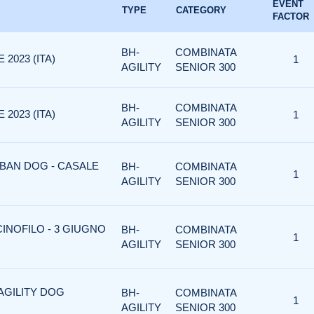
EVENT
TYPE
CATEGORY
FACTOR
BH-
COMBINATA
2023 (ITA)
1
AGILITY
SENIOR 300
BH-
COMBINATA
2023 (ITA)
1
AGILITY
SENIOR 300
RBAN DOG - CASALE
BH-
COMBINATA
1
AGILITY
SENIOR 300
CINOFILO - 3 GIUGNO
BH-
COMBINATA
1
AGILITY
SENIOR 300
 AGILITY DOG
BH-
COMBINATA
1
AGILITY
SENIOR 300