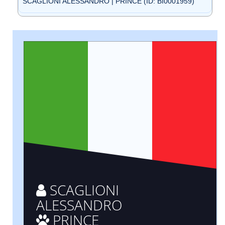
SCAGLIONI ALESSANDRO | PRINCE (ID: BI0001959)
SCAGLIONI
ALESSANDRO
PRINCE