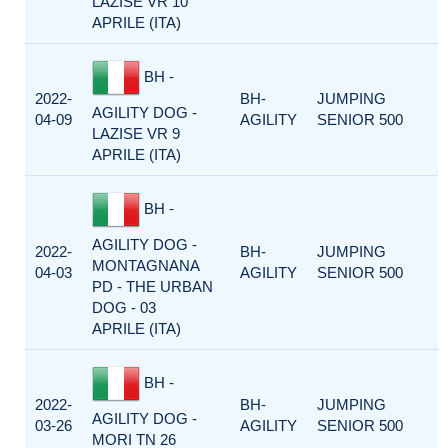
LAZISE VR 10
APRILE (ITA)
BH -
2022-
BH-
JUMPING
AGILITY DOG -
04-09
AGILITY
SENIOR 500
LAZISE VR 9
APRILE (ITA)
BH -
AGILITY DOG -
2022-
BH-
JUMPING
MONTAGNANA
04-03
AGILITY
SENIOR 500
PD - THE URBAN
DOG - 03
APRILE (ITA)
BH -
2022-
BH-
JUMPING
AGILITY DOG -
03-26
AGILITY
SENIOR 500
MORI TN 26