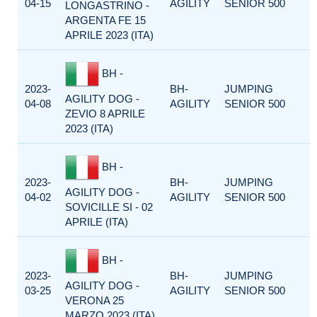
04-15
AGILITY
SENIOR 500
LONGASTRINO -
ARGENTA FE 15
APRILE 2023 (ITA)
BH -
2023-
BH-
JUMPING
AGILITY DOG -
04-08
AGILITY
SENIOR 500
ZEVIO 8 APRILE
2023 (ITA)
BH -
2023-
BH-
JUMPING
AGILITY DOG -
04-02
AGILITY
SENIOR 500
SOVICILLE SI - 02
APRILE (ITA)
BH -
2023-
BH-
JUMPING
AGILITY DOG -
03-25
AGILITY
SENIOR 500
VERONA 25
MARZO 2023 (ITA)