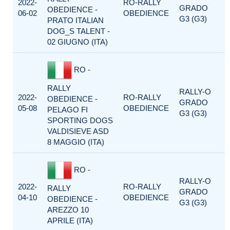
2022-
RO-RALLY
GRADO
OBEDIENCE -
06-02
OBEDIENCE
G3 (G3)
PRATO ITALIAN
DOG_S TALENT -
02 GIUGNO (ITA)
RO -
RALLY
RALLY-O
2022-
RO-RALLY
OBEDIENCE -
GRADO
05-08
OBEDIENCE
PELAGO FI
G3 (G3)
SPORTING DOGS
VALDISIEVE ASD
8 MAGGIO (ITA)
RO -
RALLY-O
2022-
RO-RALLY
RALLY
GRADO
04-10
OBEDIENCE
OBEDIENCE -
G3 (G3)
AREZZO 10
APRILE (ITA)