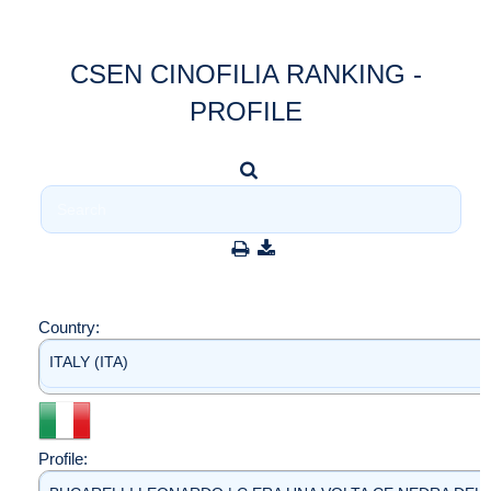
CSEN CINOFILIA RANKING -
PROFILE
Country:
ITALY (ITA)
Profile: