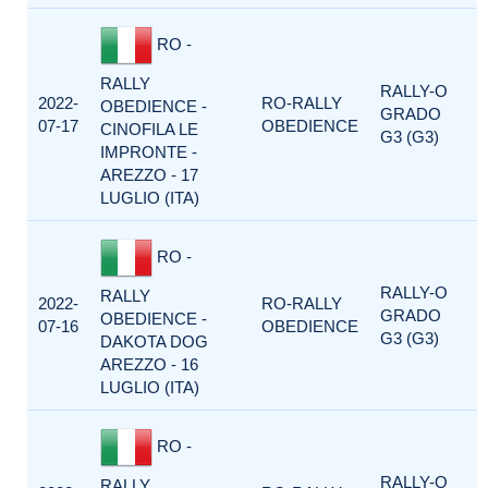
RO -
RALLY
RALLY-O
2022-
RO-RALLY
OBEDIENCE -
GRADO
07-17
OBEDIENCE
CINOFILA LE
G3 (G3)
IMPRONTE -
AREZZO - 17
LUGLIO (ITA)
RO -
RALLY-O
RALLY
2022-
RO-RALLY
GRADO
OBEDIENCE -
07-16
OBEDIENCE
G3 (G3)
DAKOTA DOG
AREZZO - 16
LUGLIO (ITA)
RO -
RALLY-O
RALLY