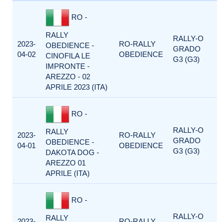
RO -
RALLY
RALLY-O
2023-
RO-RALLY
OBEDIENCE -
GRADO
04-02
OBEDIENCE
CINOFILA LE
G3 (G3)
IMPRONTE -
AREZZO - 02
APRILE 2023 (ITA)
RO -
RALLY-O
RALLY
2023-
RO-RALLY
GRADO
OBEDIENCE -
04-01
OBEDIENCE
G3 (G3)
DAKOTA DOG -
AREZZO 01
APRILE (ITA)
RO -
RALLY-O
RALLY
2023-
RO-RALLY