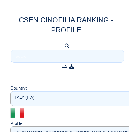
CSEN CINOFILIA RANKING -
PROFILE
Country:
ITALY (ITA)
Profile: