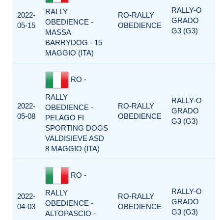
RALLY-O
RALLY
2022-
RO-RALLY
GRADO
OBEDIENCE -
05-15
OBEDIENCE
G3 (G3)
MASSA
BARRYDOG - 15
MAGGIO (ITA)
RO -
RALLY
RALLY-O
2022-
RO-RALLY
OBEDIENCE -
GRADO
05-08
OBEDIENCE
PELAGO FI
G3 (G3)
SPORTING DOGS
VALDISIEVE ASD
8 MAGGIO (ITA)
RO -
RALLY-O
RALLY
2022-
RO-RALLY
GRADO
OBEDIENCE -
04-03
OBEDIENCE
G3 (G3)
ALTOPASCIO -