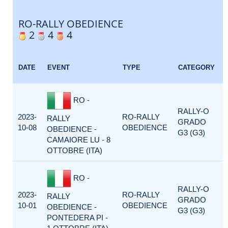
RO-RALLY OBEDIENCE
2
4
4
DATE
EVENT
TYPE
CATEGORY
RO -
RALLY-O
2023-
RO-RALLY
RALLY
GRADO
10-08
OBEDIENCE
OBEDIENCE -
G3 (G3)
CAMAIORE LU - 8
OTTOBRE (ITA)
RO -
RALLY-O
2023-
RO-RALLY
RALLY
GRADO
10-01
OBEDIENCE
OBEDIENCE -
G3 (G3)
PONTEDERA PI -