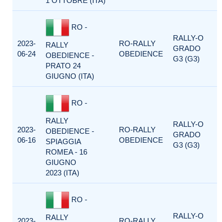
1 OTTOBRE (ITA)
RO -
RALLY-O
2023-
RO-RALLY
RALLY
GRADO
06-24
OBEDIENCE
OBEDIENCE -
G3 (G3)
PRATO 24
GIUGNO (ITA)
RO -
RALLY
RALLY-O
2023-
RO-RALLY
OBEDIENCE -
GRADO
06-16
OBEDIENCE
SPIAGGIA
G3 (G3)
ROMEA - 16
GIUGNO
2023 (ITA)
RO -
RALLY-O
RALLY
2023-
RO-RALLY