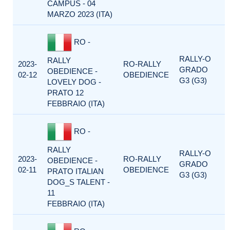
CAMPUS - 04
MARZO 2023 (ITA)
RO -
RALLY-O
RALLY
2023-
RO-RALLY
GRADO
OBEDIENCE -
02-12
OBEDIENCE
G3 (G3)
LOVELY DOG -
PRATO 12
FEBBRAIO (ITA)
RO -
RALLY
RALLY-O
2023-
RO-RALLY
OBEDIENCE -
GRADO
02-11
OBEDIENCE
PRATO ITALIAN
G3 (G3)
DOG_S TALENT -
11
FEBBRAIO (ITA)