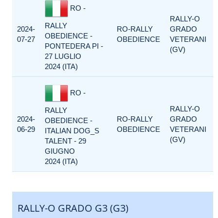
RO -
RALLY-O
RALLY
2024-
RO-RALLY
GRADO
OBEDIENCE -
07-27
OBEDIENCE
VETERANI
PONTEDERA PI -
(GV)
27 LUGLIO
2024 (ITA)
RO -
RALLY-O
RALLY
2024-
RO-RALLY
GRADO
OBEDIENCE -
06-29
OBEDIENCE
VETERANI
ITALIAN DOG_S
(GV)
TALENT - 29
GIUGNO
2024 (ITA)
RALLY-O GRADO G3 (G3)