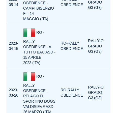
GRADO
OBEDIENCE -
05-14
OBEDIENCE
G3 (G3)
CAMPI BISENZIO
FI - 14
MAGGIO (ITA)
RO -
RALLY-O
RALLY
2023-
RO-RALLY
GRADO
OBEDIENCE - A
04-15
OBEDIENCE
G3 (G3)
TUTTO BAU ASD -
15 APRILE
2023 (ITA)
RO -
RALLY
RALLY-O
2023-
RO-RALLY
OBEDIENCE -
GRADO
03-26
OBEDIENCE
PELAGO FI
G3 (G3)
SPORTING DOGS
VALDISIEVE ASD
26 MARZO (ITA)