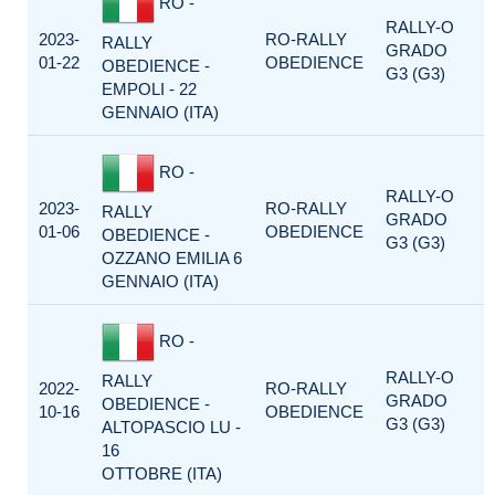
RO -
RALLY-O
2023-
RO-RALLY
RALLY
GRADO
01-22
OBEDIENCE
OBEDIENCE -
G3 (G3)
EMPOLI - 22
GENNAIO (ITA)
RO -
RALLY-O
2023-
RO-RALLY
RALLY
GRADO
01-06
OBEDIENCE
OBEDIENCE -
G3 (G3)
OZZANO EMILIA 6
GENNAIO (ITA)
RO -
RALLY-O
RALLY
2022-
RO-RALLY
GRADO
OBEDIENCE -
10-16
OBEDIENCE
G3 (G3)
ALTOPASCIO LU -
16
OTTOBRE (ITA)