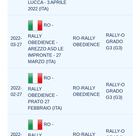
LUCCA - 3 APRILE
2022 (ITA)
RO -
RALLY-O
RALLY
2022-
RO-RALLY
GRADO
OBEDIENCE -
03-27
OBEDIENCE
G3 (G3)
AREZZO ASD LE
IMPRONTE - 27
MARZO (ITA)
RO -
RALLY-O
2022-
RO-RALLY
RALLY
GRADO
02-27
OBEDIENCE
OBEDIENCE -
G3 (G3)
PRATO 27
FEBBRAIO (ITA)
RO -
RALLY-O
2022-
RO-RALLY
RALLY