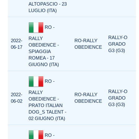
ALTOPASCIO - 23
LUGLIO (ITA)
RO -
RALLY-O
RALLY
2022-
RO-RALLY
GRADO
OBEDIENCE -
06-17
OBEDIENCE
G3 (G3)
SPIAGGIA
ROMEA - 17
GIUGNO (ITA)
RO -
RALLY-O
RALLY
2022-
RO-RALLY
GRADO
OBEDIENCE -
06-02
OBEDIENCE
G3 (G3)
PRATO ITALIAN
DOG_S TALENT -
02 GIUGNO (ITA)
RO -