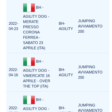
BH -
AGILITY DOG -
JUMPING
MERATE
2022-
BH-
AVVIAMENTO
PRESSO
04-23
AGILITY
200
CORONA
FERREA -
SABATO 23
APRILE (ITA)
BH -
JUMPING
2022-
BH-
AGILITY DOG -
AVVIAMENTO
04-16
AGILITY
VIMERCATE 16
200
APRILE - OVER
THE TOP (ITA)
BH -
JUMPING
2022-
BH-
AGILITY DOG -
AVVIAMENTO