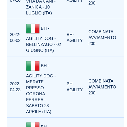
07-10
AGILITY
VITA DA CANI -
200
ZANICA - 10
LUGLIO (ITA)
BH -
COMBINATA
2022-
BH-
AVVIAMENTO
AGILITY DOG -
06-02
AGILITY
200
BELLINZAGO - 02
GIUGNO (ITA)
BH -
AGILITY DOG -
COMBINATA
MERATE
2022-
BH-
AVVIAMENTO
PRESSO
04-23
AGILITY
200
CORONA
FERREA -
SABATO 23
APRILE (ITA)
BH -