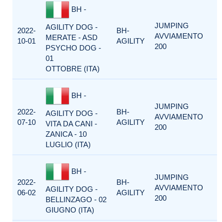
BH -
JUMPING
AGILITY DOG -
2022-
BH-
AVVIAMENTO
MERATE - ASD
10-01
AGILITY
200
PSYCHO DOG -
01
OTTOBRE (ITA)
BH -
JUMPING
2022-
BH-
AGILITY DOG -
AVVIAMENTO
07-10
AGILITY
VITA DA CANI -
200
ZANICA - 10
LUGLIO (ITA)
BH -
JUMPING
2022-
BH-
AVVIAMENTO
AGILITY DOG -
06-02
AGILITY
200
BELLINZAGO - 02
GIUGNO (ITA)