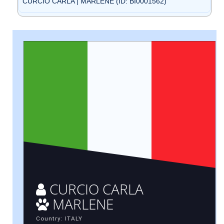
CURCIO CARLA | MARLENE (ID: BI0001562)
CURCIO CARLA
MARLENE
Country: ITALY