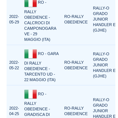
RO -
RALLY-O
RALLY
GRADO
2022-
RO-RALLY
OBEDIENCE -
JUNIOR
05-29
OBEDIENCE
CALCROCI DI
HANDLER E
CAMPONOGARA
(GJHE)
VE - 29
MAGGIO (ITA)
RO - GARA
RALLY-O
GRADO
2022-
RO-RALLY
DI RALLY
JUNIOR
05-22
OBEDIENCE
OBEDIENCE -
HANDLER E
TARCENTO UD -
(GJHE)
22 MAGGIO (ITA)
RO -
RALLY-O
RALLY
GRADO
2022-
RO-RALLY
OBEDIENCE -
JUNIOR
04-25
OBEDIENCE
GRADISCA DI
HANDLER E