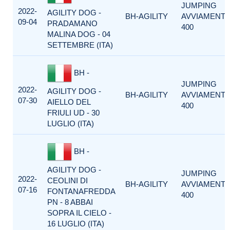
JUMPING
2022-
AGILITY DOG -
BH-AGILITY
AVVIAMENT
09-04
PRADAMANO
400
MALINA DOG - 04
SETTEMBRE (ITA)
BH -
JUMPING
2022-
AGILITY DOG -
BH-AGILITY
AVVIAMENT
07-30
AIELLO DEL
400
FRIULI UD - 30
LUGLIO (ITA)
BH -
AGILITY DOG -
JUMPING
2022-
CEOLINI DI
BH-AGILITY
AVVIAMENT
07-16
FONTANAFREDDA
400
PN - 8 ABBAI
SOPRA IL CIELO -
16 LUGLIO (ITA)