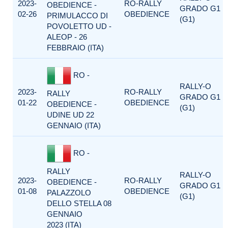
2023-
RO-RALLY
OBEDIENCE -
GRADO G1
02-26
OBEDIENCE
PRIMULACCO DI
(G1)
POVOLETTO UD -
ALEOP - 26
FEBBRAIO (ITA)
RO -
RALLY-O
2023-
RO-RALLY
RALLY
GRADO G1
01-22
OBEDIENCE
OBEDIENCE -
(G1)
UDINE UD 22
GENNAIO (ITA)
RO -
RALLY
RALLY-O
2023-
RO-RALLY
OBEDIENCE -
GRADO G1
01-08
OBEDIENCE
PALAZZOLO
(G1)
DELLO STELLA 08
GENNAIO
2023 (ITA)