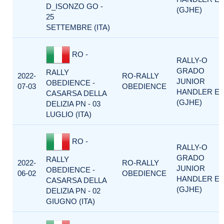
D_ISONZO GO -
(GJHE)
25
SETTEMBRE (ITA)
RO -
RALLY-O
GRADO
RALLY
2022-
RO-RALLY
JUNIOR
OBEDIENCE -
07-03
OBEDIENCE
HANDLER E
CASARSA DELLA
(GJHE)
DELIZIA PN - 03
LUGLIO (ITA)
RO -
RALLY-O
GRADO
RALLY
2022-
RO-RALLY
JUNIOR
OBEDIENCE -
06-02
OBEDIENCE
HANDLER E
CASARSA DELLA
(GJHE)
DELIZIA PN - 02
GIUGNO (ITA)