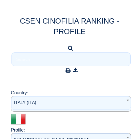
CSEN CINOFILIA RANKING -
PROFILE
Country:
ITALY (ITA)
Profile: