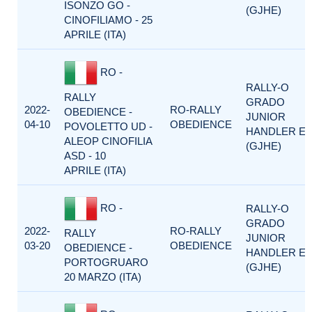
ISONZO GO -
(GJHE)
CINOFILIAMO - 25
APRILE (ITA)
RO -
RALLY-O
RALLY
GRADO
2022-
RO-RALLY
OBEDIENCE -
JUNIOR
04-10
OBEDIENCE
POVOLETTO UD -
HANDLER E
ALEOP CINOFILIA
(GJHE)
ASD - 10
APRILE (ITA)
RO -
RALLY-O
GRADO
2022-
RO-RALLY
RALLY
JUNIOR
03-20
OBEDIENCE
OBEDIENCE -
HANDLER E
PORTOGRUARO
(GJHE)
20 MARZO (ITA)