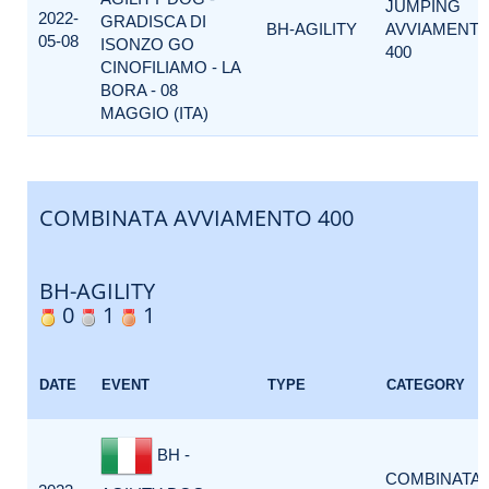
JUMPING
2022-
GRADISCA DI
BH-AGILITY
AVVIAMENT
05-08
ISONZO GO
400
CINOFILIAMO - LA
BORA - 08
MAGGIO (ITA)
COMBINATA AVVIAMENTO 400
BH-AGILITY
0
1
1
DATE
EVENT
TYPE
CATEGORY
BH -
COMBINATA