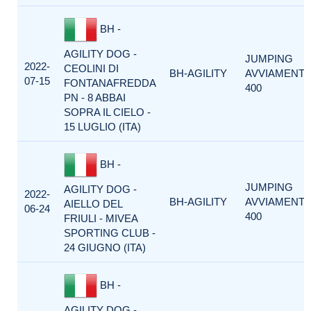
BH -
AGILITY DOG -
JUMPING
2022-
CEOLINI DI
BH-AGILITY
AVVIAMENT
07-15
FONTANAFREDDA
400
PN - 8 ABBAI
SOPRA IL CIELO -
15 LUGLIO (ITA)
BH -
JUMPING
AGILITY DOG -
2022-
BH-AGILITY
AVVIAMENT
AIELLO DEL
06-24
400
FRIULI - MIVEA
SPORTING CLUB -
24 GIUGNO (ITA)
BH -
AGILITY DOG -