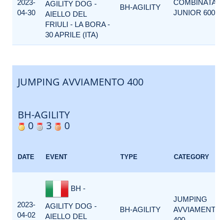
2023-
COMBINATA
AGILITY DOG -
BH-AGILITY
04-30
JUNIOR 600
AIELLO DEL
FRIULI - LA BORA -
30 APRILE (ITA)
JUMPING AVVIAMENTO 400
BH-AGILITY
0
3
0
DATE
EVENT
TYPE
CATEGORY
BH -
JUMPING
2023-
AGILITY DOG -
BH-AGILITY
AVVIAMENT
04-02
AIELLO DEL
400