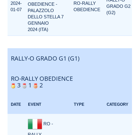
2024-
RO-RALLY
OBEDIENCE -
GRADO G2
01-07
OBEDIENCE
PALAZZOLO
(G2)
DELLO STELLA 7
GENNAIO
2024 (ITA)
RALLY-O GRADO G1 (G1)
RO-RALLY OBEDIENCE
3
1
2
DATE
EVENT
TYPE
CATEGORY
RO -
RALLY