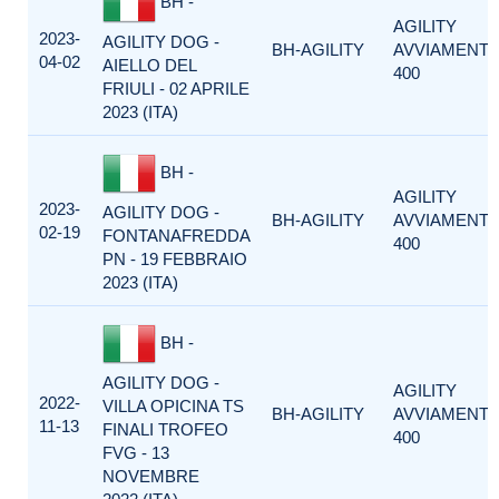
BH -
AGILITY
2023-
AGILITY DOG -
BH-AGILITY
AVVIAMENT
04-02
AIELLO DEL
400
FRIULI - 02 APRILE
2023 (ITA)
BH -
AGILITY
2023-
AGILITY DOG -
BH-AGILITY
AVVIAMENT
02-19
FONTANAFREDDA
400
PN - 19 FEBBRAIO
2023 (ITA)
BH -
AGILITY DOG -
AGILITY
2022-
VILLA OPICINA TS
BH-AGILITY
AVVIAMENT
11-13
FINALI TROFEO
400
FVG - 13
NOVEMBRE