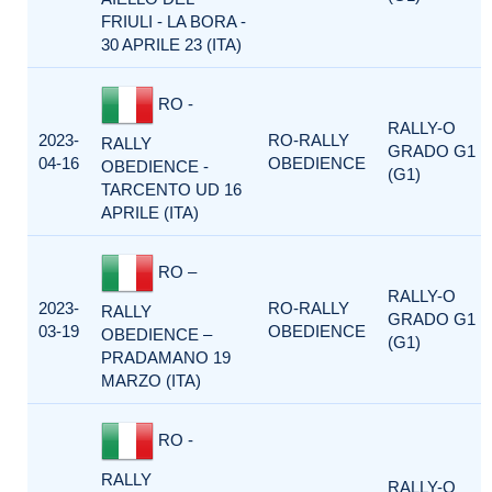
FRIULI - LA BORA -
30 APRILE 23 (ITA)
RO -
RALLY-O
2023-
RO-RALLY
RALLY
GRADO G1
04-16
OBEDIENCE
OBEDIENCE -
(G1)
TARCENTO UD 16
APRILE (ITA)
RO –
RALLY-O
2023-
RO-RALLY
RALLY
GRADO G1
03-19
OBEDIENCE
OBEDIENCE –
(G1)
PRADAMANO 19
MARZO (ITA)
RO -
RALLY
RALLY-O