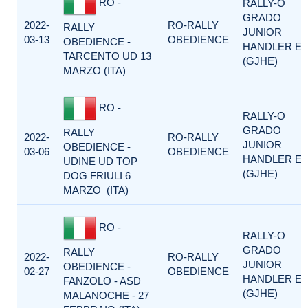
RO -
RALLY-O
GRADO
2022-
RO-RALLY
RALLY
JUNIOR
03-13
OBEDIENCE
OBEDIENCE -
HANDLER E
TARCENTO UD 13
(GJHE)
MARZO (ITA)
RO -
RALLY-O
GRADO
RALLY
2022-
RO-RALLY
JUNIOR
OBEDIENCE -
03-06
OBEDIENCE
HANDLER E
UDINE UD TOP
(GJHE)
DOG FRIULI 6
MARZO (ITA)
RO -
RALLY-O
GRADO
RALLY
2022-
RO-RALLY
JUNIOR
OBEDIENCE -
02-27
OBEDIENCE
HANDLER E
FANZOLO - ASD
(GJHE)
MALANOCHE - 27