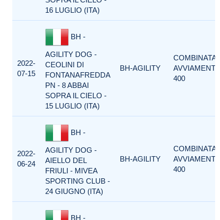
16 LUGLIO (ITA)
BH -
AGILITY DOG -
COMBINATA
2022-
CEOLINI DI
BH-AGILITY
AVVIAMENT
07-15
FONTANAFREDDA
400
PN - 8 ABBAI
SOPRA IL CIELO -
15 LUGLIO (ITA)
BH -
COMBINATA
AGILITY DOG -
2022-
BH-AGILITY
AVVIAMENT
AIELLO DEL
06-24
400
FRIULI - MIVEA
SPORTING CLUB -
24 GIUGNO (ITA)
BH -