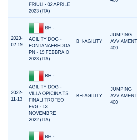
FRIULI - 02 APRILE
2023 (ITA)
BH -
JUMPING
2023-
AGILITY DOG -
BH-AGILITY
AVVIAMENT
02-19
FONTANAFREDDA
400
PN - 19 FEBBRAIO
2023 (ITA)
BH -
AGILITY DOG -
JUMPING
2022-
VILLA OPICINA TS
BH-AGILITY
AVVIAMENT
11-13
FINALI TROFEO
400
FVG - 13
NOVEMBRE
2022 (ITA)
BH -