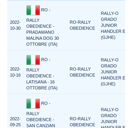
RO -
RALLY-O
GRADO
RALLY
2022-
RO-RALLY
JUNIOR
OBEDIENCE -
10-30
OBEDIENCE
HANDLER E
PRADAMANO
(GJHE)
MALINA DOG 30
OTTOBRE (ITA)
RO -
RALLY-O
GRADO
2022-
RO-RALLY
RALLY
JUNIOR
10-16
OBEDIENCE
OBEDIENCE -
HANDLER E
LATISANA - 16
(GJHE)
OTTOBRE (ITA)
RO -
RALLY-O
RALLY
GRADO
2022-
RO-RALLY
OBEDIENCE -
JUNIOR
09-25
OBEDIENCE
SAN CANZIAN
HANDLER E