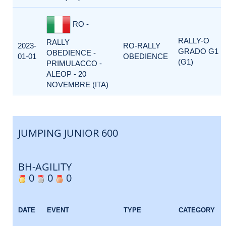
RO -
RALLY-O
RALLY
2023-
RO-RALLY
GRADO G1
OBEDIENCE -
01-01
OBEDIENCE
(G1)
PRIMULACCO -
ALEOP - 20
NOVEMBRE (ITA)
JUMPING JUNIOR 600
BH-AGILITY
0
0
0
DATE
EVENT
TYPE
CATEGORY