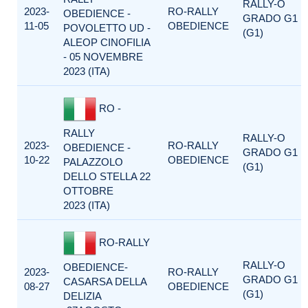
RALLY-O
2023-
RO-RALLY
OBEDIENCE -
GRADO G1
11-05
OBEDIENCE
POVOLETTO UD -
(G1)
ALEOP CINOFILIA
- 05 NOVEMBRE
2023 (ITA)
RO -
RALLY
RALLY-O
2023-
RO-RALLY
OBEDIENCE -
GRADO G1
10-22
OBEDIENCE
PALAZZOLO
(G1)
DELLO STELLA 22
OTTOBRE
2023 (ITA)
RO-RALLY
RALLY-O
OBEDIENCE-
2023-
RO-RALLY
GRADO G1
CASARSA DELLA
08-27
OBEDIENCE
(G1)
DELIZIA