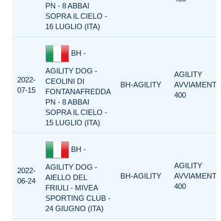
PN - 8 ABBAI
SOPRA IL CIELO -
16 LUGLIO (ITA)
BH -
AGILITY DOG -
AGILITY
2022-
CEOLINI DI
BH-AGILITY
AVVIAMENT
07-15
FONTANAFREDDA
400
PN - 8 ABBAI
SOPRA IL CIELO -
15 LUGLIO (ITA)
BH -
AGILITY
AGILITY DOG -
2022-
BH-AGILITY
AVVIAMENT
AIELLO DEL
06-24
400
FRIULI - MIVEA
SPORTING CLUB -
24 GIUGNO (ITA)