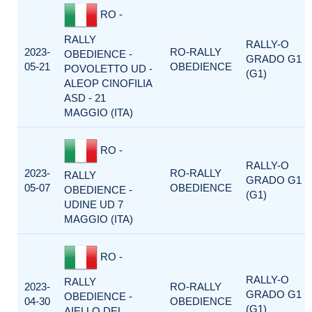
RO -
RALLY
RALLY-O
2023-
RO-RALLY
OBEDIENCE -
GRADO G1
05-21
OBEDIENCE
POVOLETTO UD -
(G1)
ALEOP CINOFILIA
ASD - 21
MAGGIO (ITA)
RO -
RALLY-O
2023-
RO-RALLY
RALLY
GRADO G1
05-07
OBEDIENCE
OBEDIENCE -
(G1)
UDINE UD 7
MAGGIO (ITA)
RO -
RALLY-O
RALLY
2023-
RO-RALLY
GRADO G1
OBEDIENCE -
04-30
OBEDIENCE
(G1)
AIELLO DEL