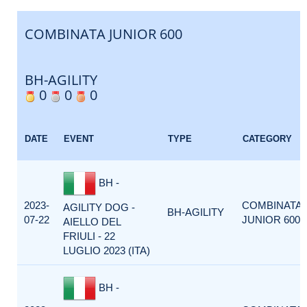
COMBINATA JUNIOR 600
BH-AGILITY
0
0
0
DATE
EVENT
TYPE
CATEGORY
BH -
2023-
COMBINATA
AGILITY DOG -
BH-AGILITY
07-22
JUNIOR 600
AIELLO DEL
FRIULI - 22
LUGLIO 2023 (ITA)
BH -