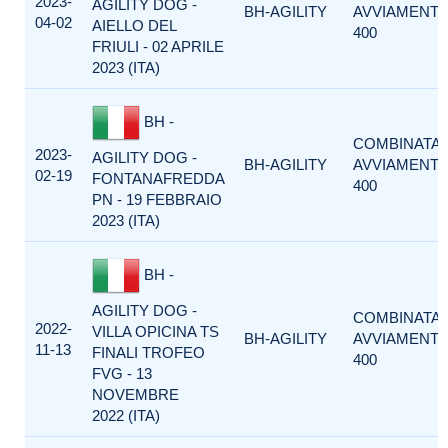
2023-
AGILITY DOG -
BH-AGILITY
AVVIAMENT
04-02
AIELLO DEL
400
FRIULI - 02 APRILE
2023 (ITA)
BH -
COMBINATA
2023-
AGILITY DOG -
BH-AGILITY
AVVIAMENT
02-19
FONTANAFREDDA
400
PN - 19 FEBBRAIO
2023 (ITA)
BH -
AGILITY DOG -
COMBINATA
2022-
VILLA OPICINA TS
BH-AGILITY
AVVIAMENT
11-13
FINALI TROFEO
400
FVG - 13
NOVEMBRE
2022 (ITA)