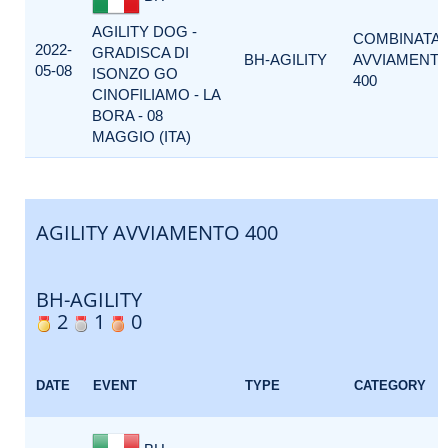
AGILITY DOG -
COMBINATA
2022-
GRADISCA DI
BH-AGILITY
AVVIAMENT
05-08
ISONZO GO
400
CINOFILIAMO - LA
BORA - 08
MAGGIO (ITA)
AGILITY AVVIAMENTO 400
BH-AGILITY
2
1
0
DATE
EVENT
TYPE
CATEGORY