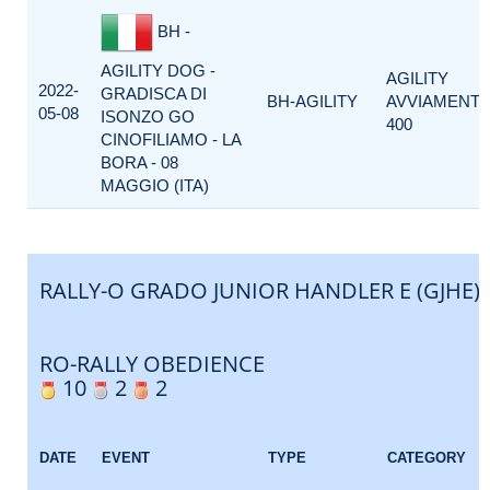
BH -
AGILITY DOG -
AGILITY
2022-
GRADISCA DI
BH-AGILITY
AVVIAMENT
05-08
ISONZO GO
400
CINOFILIAMO - LA
BORA - 08
MAGGIO (ITA)
RALLY-O GRADO JUNIOR HANDLER E (GJHE)
RO-RALLY OBEDIENCE
10
2
2
DATE
EVENT
TYPE
CATEGORY