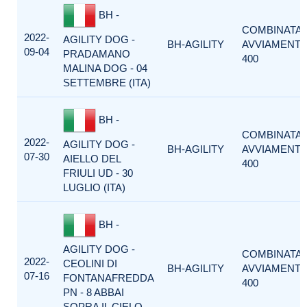
BH -
COMBINATA
2022-
AGILITY DOG -
BH-AGILITY
AVVIAMENT
09-04
PRADAMANO
400
MALINA DOG - 04
SETTEMBRE (ITA)
BH -
COMBINATA
2022-
AGILITY DOG -
BH-AGILITY
AVVIAMENT
07-30
AIELLO DEL
400
FRIULI UD - 30
LUGLIO (ITA)
BH -
AGILITY DOG -
COMBINATA
2022-
CEOLINI DI
BH-AGILITY
AVVIAMENT
07-16
FONTANAFREDDA
400
PN - 8 ABBAI
SOPRA IL CIELO -