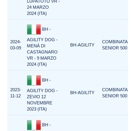
LUPATOTO VR -
24 MARZO
2024 (ITA)
BH -
AGILITY DOG -
2024-
COMBINATA
BH-AGILITY
MENÀ DI
03-09
SENIOR 500
CASTAGNARO
VR - 9 MARZO
2024 (ITA)
BH -
2023-
COMBINATA
AGILITY DOG -
BH-AGILITY
11-12
SENIOR 500
ZEVIO 12
NOVEMBRE
2023 (ITA)
BH -