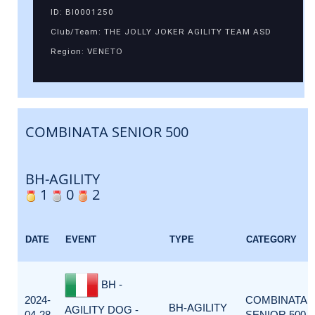
ID: BI0001250
Club/Team: THE JOLLY JOKER AGILITY TEAM ASD
Region: VENETO
COMBINATA SENIOR 500
BH-AGILITY
1
0
2
DATE
EVENT
TYPE
CATEGORY
BH -
2024-
COMBINATA
BH-AGILITY
AGILITY DOG -
04-28
SENIOR 500