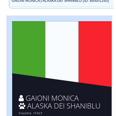
GAIONI MONICA | ALASKA DEI SHANIBLU (ID: BI0001250)
GAIONI MONICA
ALASKA DEI SHANIBLU
Country: ITALY