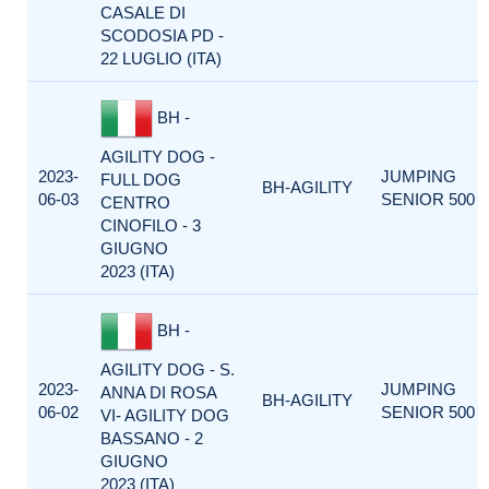
CASALE DI
SCODOSIA PD -
22 LUGLIO (ITA)
BH -
AGILITY DOG -
2023-
JUMPING
FULL DOG
BH-AGILITY
06-03
SENIOR 500
CENTRO
CINOFILO - 3
GIUGNO
2023 (ITA)
BH -
AGILITY DOG - S.
2023-
JUMPING
ANNA DI ROSA
BH-AGILITY
06-02
SENIOR 500
VI- AGILITY DOG
BASSANO - 2
GIUGNO
2023 (ITA)