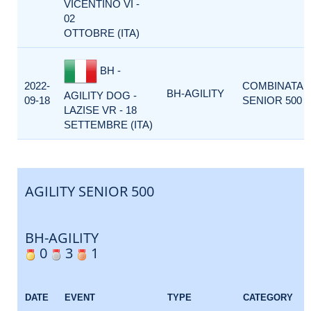
VICENTINO VI -
02
OTTOBRE (ITA)
BH -
2022-
COMBINATA
BH-AGILITY
AGILITY DOG -
09-18
SENIOR 500
LAZISE VR - 18
SETTEMBRE (ITA)
AGILITY SENIOR 500
BH-AGILITY
0
3
1
DATE
EVENT
TYPE
CATEGORY