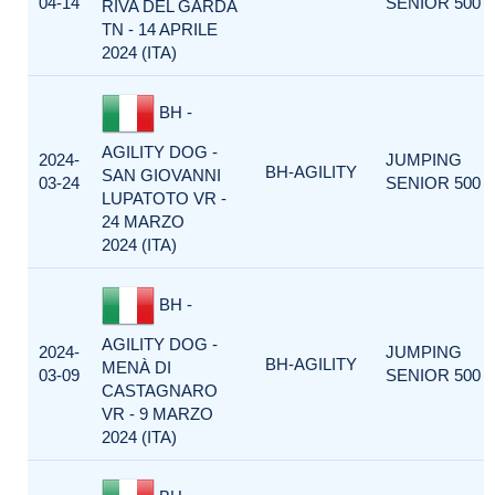
04-14
SENIOR 500
RIVA DEL GARDA
TN - 14 APRILE
2024 (ITA)
BH -
AGILITY DOG -
2024-
JUMPING
BH-AGILITY
SAN GIOVANNI
03-24
SENIOR 500
LUPATOTO VR -
24 MARZO
2024 (ITA)
BH -
AGILITY DOG -
2024-
JUMPING
BH-AGILITY
MENÀ DI
03-09
SENIOR 500
CASTAGNARO
VR - 9 MARZO
2024 (ITA)