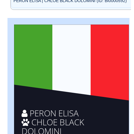
PERON ELISA | CHLOE BLACK DOLOMINI (ID: BI0000592)
PERON ELISA
CHLOE BLACK
DOLOMINI