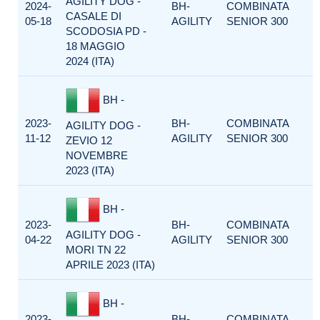
AGILITY DOG -
2024-
BH-
COMBINATA
CASALE DI
05-18
AGILITY
SENIOR 300
SCODOSIA PD -
18 MAGGIO
2024 (ITA)
BH -
2023-
BH-
COMBINATA
AGILITY DOG -
11-12
AGILITY
SENIOR 300
ZEVIO 12
NOVEMBRE
2023 (ITA)
BH -
2023-
BH-
COMBINATA
AGILITY DOG -
04-22
AGILITY
SENIOR 300
MORI TN 22
APRILE 2023 (ITA)
BH -
2023-
BH-
COMBINATA