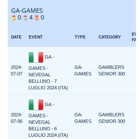
GA-GAMES
0
4
0
EV
DATE
EVENT
TYPE
CATEGORY
FA
GA -
2024-
GA-
GAMBLERS
GAMES -
07-07
GAMES
SENIOR 300
NEVEGAL
BELLUNO - 7
LUGLIO 2024 (ITA)
GA -
2024-
GA-
GAMBLERS
GAMES -
07-06
GAMES
SENIOR 300
NEVEGAL
BELLUNO - 6
LUGLIO 2024 (ITA)