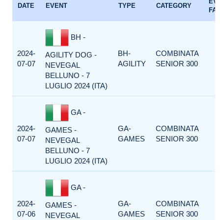
EV
DATE
EVENT
TYPE
CATEGORY
FA
BH -
2024-
BH-
COMBINATA
AGILITY DOG -
07-07
AGILITY
SENIOR 300
NEVEGAL
BELLUNO - 7
LUGLIO 2024 (ITA)
GA -
2024-
GA-
COMBINATA
GAMES -
07-07
GAMES
SENIOR 300
NEVEGAL
BELLUNO - 7
LUGLIO 2024 (ITA)
GA -
2024-
GA-
COMBINATA
GAMES -
07-06
GAMES
SENIOR 300
NEVEGAL