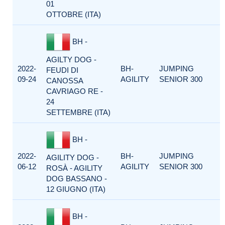
01
OTTOBRE (ITA)
BH -
AGILTY DOG -
2022-
BH-
JUMPING
FEUDI DI
09-24
AGILITY
SENIOR 300
CANOSSA
CAVRIAGO RE -
24
SETTEMBRE (ITA)
BH -
2022-
BH-
JUMPING
AGILITY DOG -
06-12
AGILITY
SENIOR 300
ROSÀ - AGILITY
DOG BASSANO -
12 GIUGNO (ITA)
BH -