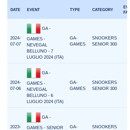
EV
DATE
EVENT
TYPE
CATEGORY
FA
GA -
2024-
GA-
SNOOKERS
GAMES -
07-07
GAMES
SENIOR 300
NEVEGAL
BELLUNO - 7
LUGLIO 2024 (ITA)
GA -
2024-
GA-
SNOOKERS
GAMES -
07-06
GAMES
SENIOR 300
NEVEGAL
BELLUNO - 6
LUGLIO 2024 (ITA)
GA -
2023-
GA-
SNOOKERS
GAMES - SENIOR