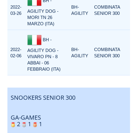
BH -
2022-
BH-
COMBINATA
AGILITY DOG -
03-26
AGILITY
SENIOR 300
MORI TN 26
MARZO (ITA)
BH -
2022-
BH-
COMBINATA
AGILITY DOG -
02-06
AGILITY
SENIOR 300
VIVARO PN - 8
ABBAI - 06
FEBBRAIO (ITA)
SNOOKERS SENIOR 300
GA-GAMES
2
1
1