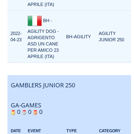
APRILE (ITA)
BH -
AGILITY DOG -
2022-
AGILITY
BH-AGILITY
AGRIGENTO
04-23
JUNIOR 250
ASD UN CANE
PER AMICO 23
APRILE (ITA)
GAMBLERS JUNIOR 250
GA-GAMES
0
0
0
DATE
EVENT
TYPE
CATEGORY