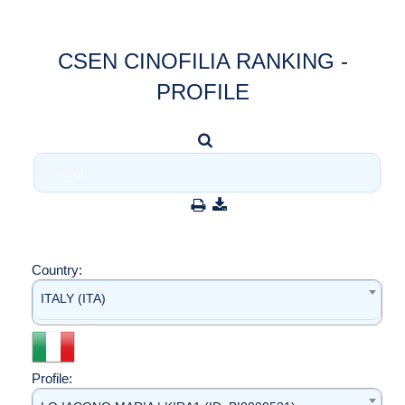
CSEN CINOFILIA RANKING -
PROFILE
Country:
ITALY (ITA)
Profile: