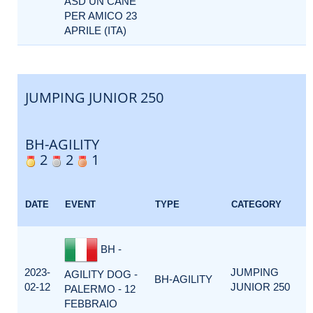
ASD UN CANE
PER AMICO 23
APRILE (ITA)
JUMPING JUNIOR 250
BH-AGILITY
2
2
1
DATE
EVENT
TYPE
CATEGORY
BH -
2023-
JUMPING
AGILITY DOG -
BH-AGILITY
02-12
JUNIOR 250
PALERMO - 12
FEBBRAIO