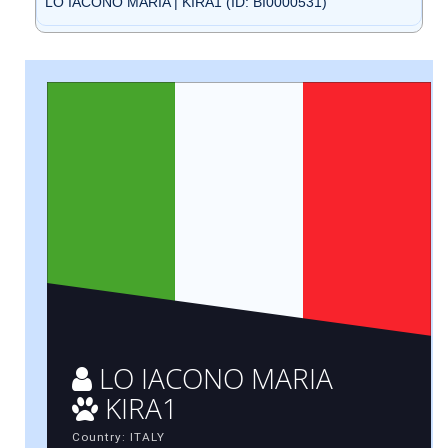
LO IACONO MARIA | KIRA1 (ID: BI0000531)
LO IACONO MARIA
KIRA1
Country: ITALY