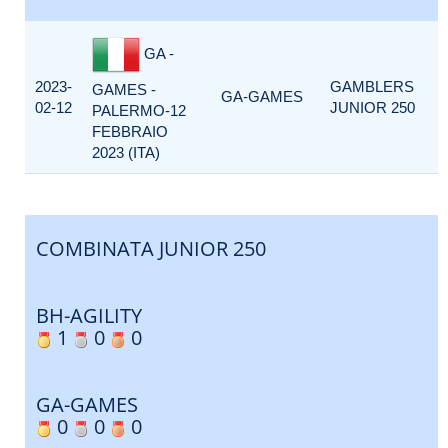
GA -
2023-
GAMBLERS
GAMES -
GA-GAMES
02-12
JUNIOR 250
PALERMO-12
FEBBRAIO
2023 (ITA)
COMBINATA JUNIOR 250
BH-AGILITY
1
0
0
GA-GAMES
0
0
0