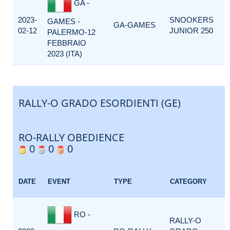
GA -
2023-
SNOOKERS
GAMES -
GA-GAMES
02-12
JUNIOR 250
PALERMO-12
FEBBRAIO
2023 (ITA)
RALLY-O GRADO ESORDIENTI (GE)
RO-RALLY OBEDIENCE
0
0
0
DATE
EVENT
TYPE
CATEGORY
RO -
RALLY-O