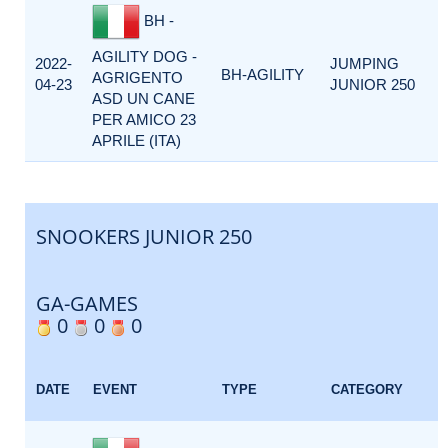
BH -
AGILITY DOG -
2022-
JUMPING
BH-AGILITY
AGRIGENTO
04-23
JUNIOR 250
ASD UN CANE
PER AMICO 23
APRILE (ITA)
SNOOKERS JUNIOR 250
GA-GAMES
0
0
0
DATE
EVENT
TYPE
CATEGORY