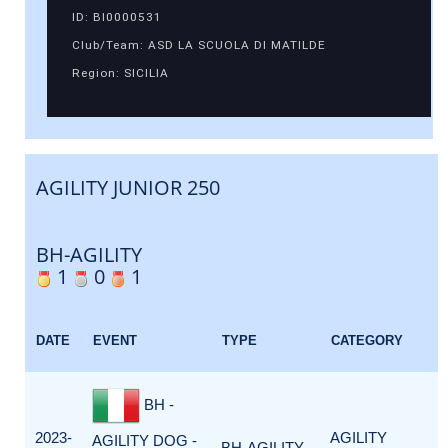
ID: BI0000531
Club/Team: ASD LA SCUOLA DI MATILDE
Region: SICILIA
AGILITY JUNIOR 250
BH-AGILITY
1
0
1
DATE
EVENT
TYPE
CATEGORY
BH -
2023-
AGILITY
AGILITY DOG -
BH-AGILITY