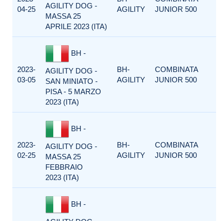
AGILITY DOG -
04-25
AGILITY
JUNIOR 500
MASSA 25
APRILE 2023 (ITA)
BH -
2023-
BH-
COMBINATA
AGILITY DOG -
03-05
AGILITY
JUNIOR 500
SAN MINIATO -
PISA - 5 MARZO
2023 (ITA)
BH -
2023-
BH-
COMBINATA
AGILITY DOG -
02-25
AGILITY
JUNIOR 500
MASSA 25
FEBBRAIO
2023 (ITA)
BH -