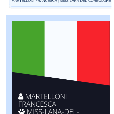
MARTELLONI FRANCESCA | MISS-LANA-DEL-CORBOLONE (ID
MARTELLONI
FRANCESCA
MISS-LANA-DEL-