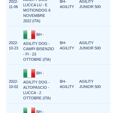
2022-
BH-
AGILITY
LUCCA LU - E
11-06
AGILITY
JUNIOR 500
MOTIONDOG 6
NOVEMBRE
2022 (ITA)
BH -
2022-
BH-
AGILITY
AGILITY DOG -
10-23
AGILITY
JUNIOR 500
CAMPI BISENZIO
- FI - 23
OTTOBRE (ITA)
BH -
2022-
BH-
AGILITY
AGILITY DOG -
10-02
AGILITY
JUNIOR 500
ALTOPASCIO -
LUCCA - 2
OTTOBRE (ITA)
BH -