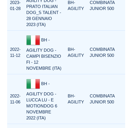
AGILITY DOG -
2023-
BH-
COMBINATA
PRATO ITALIAN
01-28
AGILITY
JUNIOR 500
DOG_S TALENT -
28 GENNAIO
2023 (ITA)
BH -
2022-
BH-
COMBINATA
AGILITY DOG -
11-12
AGILITY
JUNIOR 500
CAMPI BISENZIO
FI - 12
NOVEMBRE (ITA)
BH -
AGILITY DOG -
2022-
BH-
COMBINATA
LUCCA LU - E
11-06
AGILITY
JUNIOR 500
MOTIONDOG 6
NOVEMBRE
2022 (ITA)