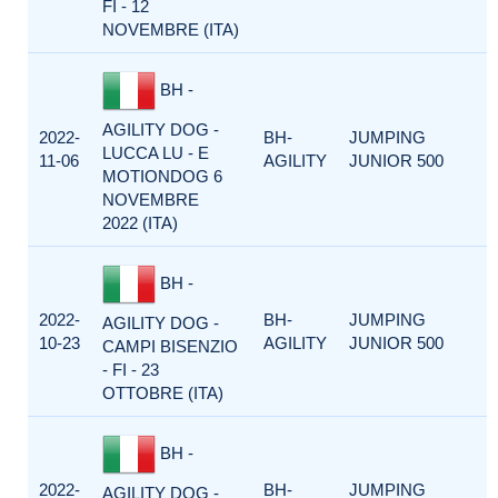
FI - 12
NOVEMBRE (ITA)
BH -
AGILITY DOG -
2022-
BH-
JUMPING
LUCCA LU - E
11-06
AGILITY
JUNIOR 500
MOTIONDOG 6
NOVEMBRE
2022 (ITA)
BH -
2022-
BH-
JUMPING
AGILITY DOG -
10-23
AGILITY
JUNIOR 500
CAMPI BISENZIO
- FI - 23
OTTOBRE (ITA)
BH -
2022-
BH-
JUMPING
AGILITY DOG -