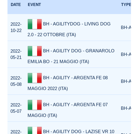
DATE
EVENT
TYPE
BH - AGILITYDOG - LIVING DOG
2022-
BH-AG
10-22
2.0 - 22 OTTOBRE (ITA)
BH - AGILITY DOG - GRANAROLO
2022-
BH-AG
05-21
EMILIA BO - 21 MAGGIO (ITA)
BH - AGILITY - ARGENTA FE 08
2022-
BH-AG
05-08
MAGGIO 2022 (ITA)
BH - AGILITY - ARGENTA FE 07
2022-
BH-AG
05-07
MAGGIO (ITA)
BH - AGILITY DOG - LAZISE VR 10
2022-