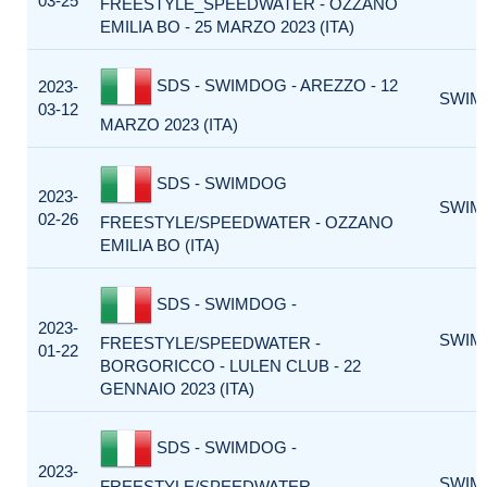
03-25
FREESTYLE_SPEEDWATER - OZZANO
EMILIA BO - 25 MARZO 2023 (ITA)
SDS - SWIMDOG - AREZZO - 12
2023-
SWIM
03-12
MARZO 2023 (ITA)
SDS - SWIMDOG
2023-
SWIM
02-26
FREESTYLE/SPEEDWATER - OZZANO
EMILIA BO (ITA)
SDS - SWIMDOG -
2023-
SWIM
FREESTYLE/SPEEDWATER -
01-22
BORGORICCO - LULEN CLUB - 22
GENNAIO 2023 (ITA)
SDS - SWIMDOG -
2023-
SWIM
FREESTYLE/SPEEDWATER -