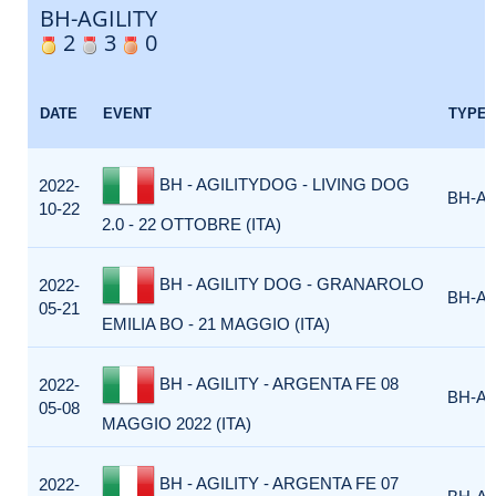
BH-AGILITY
2
3
0
DATE
EVENT
TYPE
BH - AGILITYDOG - LIVING DOG
2022-
BH-AG
10-22
2.0 - 22 OTTOBRE (ITA)
BH - AGILITY DOG - GRANAROLO
2022-
BH-AG
05-21
EMILIA BO - 21 MAGGIO (ITA)
BH - AGILITY - ARGENTA FE 08
2022-
BH-AG
05-08
MAGGIO 2022 (ITA)
BH - AGILITY - ARGENTA FE 07
2022-