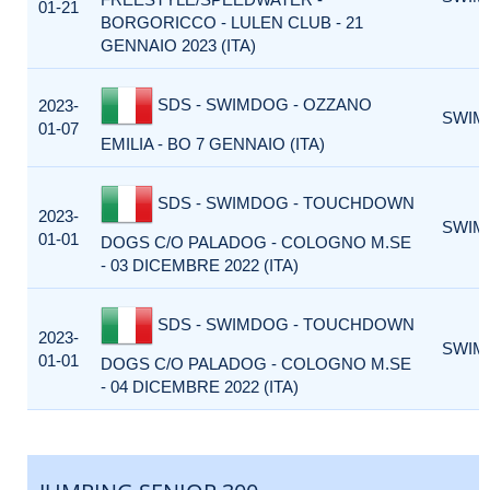
01-21
BORGORICCO - LULEN CLUB - 21
GENNAIO 2023 (ITA)
SDS - SWIMDOG - OZZANO
2023-
SWIM
01-07
EMILIA - BO 7 GENNAIO (ITA)
SDS - SWIMDOG - TOUCHDOWN
2023-
SWIM
01-01
DOGS C/O PALADOG - COLOGNO M.SE
- 03 DICEMBRE 2022 (ITA)
SDS - SWIMDOG - TOUCHDOWN
2023-
SWIM
01-01
DOGS C/O PALADOG - COLOGNO M.SE
- 04 DICEMBRE 2022 (ITA)