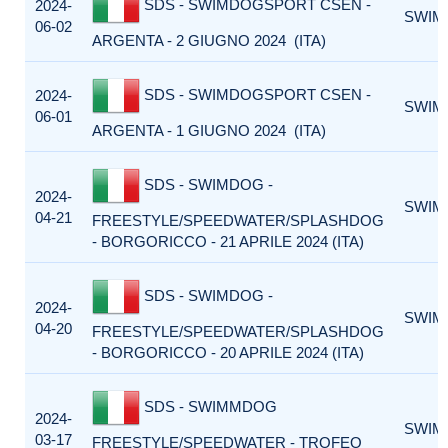
SDS - SWIMDOGSPORT CSEN -
2024-
SWIM
06-02
ARGENTA - 2 GIUGNO 2024 (ITA)
SDS - SWIMDOGSPORT CSEN -
2024-
SWIM
06-01
ARGENTA - 1 GIUGNO 2024 (ITA)
SDS - SWIMDOG -
2024-
SWIM
04-21
FREESTYLE/SPEEDWATER/SPLASHDOG
- BORGORICCO - 21 APRILE 2024 (ITA)
SDS - SWIMDOG -
2024-
SWIM
04-20
FREESTYLE/SPEEDWATER/SPLASHDOG
- BORGORICCO - 20 APRILE 2024 (ITA)
SDS - SWIMMDOG
2024-
SWIM
03-17
FREESTYLE/SPEEDWATER - TROFEO