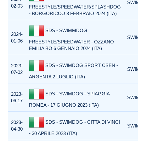
SWIM
02-03
FREESTYLE/SPEEDWATER/SPLASHDOG
- BORGORICCO 3 FEBBRAIO 2024 (ITA)
SDS - SWIMMDOG
2024-
SWIM
01-06
FREESTYLE/SPEEDWATER - OZZANO
EMILIA BO 6 GENNAIO 2024 (ITA)
SDS - SWIMDOG SPORT CSEN -
2023-
SWIM
07-02
ARGENTA 2 LUGLIO (ITA)
SDS - SWIMDOG - SPIAGGIA
2023-
SWIM
06-17
ROMEA - 17 GIUGNO 2023 (ITA)
SDS - SWIMDOG - CITTA DI VINCI
2023-
SWIM
04-30
- 30 APRILE 2023 (ITA)