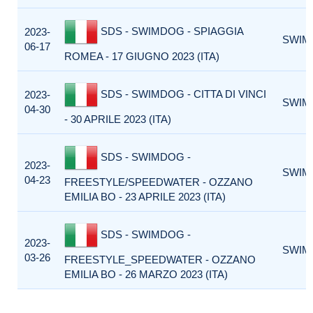
SDS - SWIMDOG - SPIAGGIA
2023-
SWIM
06-17
ROMEA - 17 GIUGNO 2023 (ITA)
SDS - SWIMDOG - CITTA DI VINCI
2023-
SWIM
04-30
- 30 APRILE 2023 (ITA)
SDS - SWIMDOG -
2023-
SWIM
04-23
FREESTYLE/SPEEDWATER - OZZANO
EMILIA BO - 23 APRILE 2023 (ITA)
SDS - SWIMDOG -
2023-
SWIM
03-26
FREESTYLE_SPEEDWATER - OZZANO
EMILIA BO - 26 MARZO 2023 (ITA)