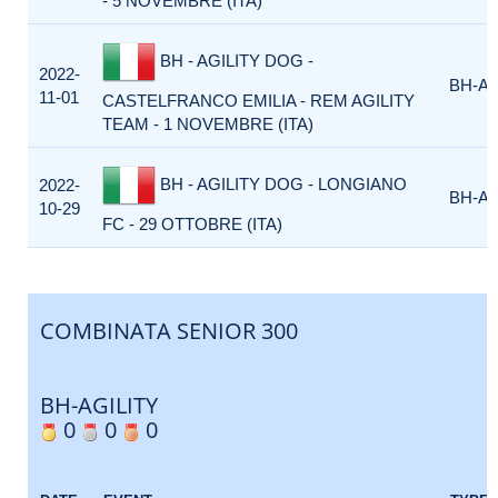
- 5 NOVEMBRE (ITA)
BH - AGILITY DOG -
2022-
BH-AG
11-01
CASTELFRANCO EMILIA - REM AGILITY
TEAM - 1 NOVEMBRE (ITA)
BH - AGILITY DOG - LONGIANO
2022-
BH-AG
10-29
FC - 29 OTTOBRE (ITA)
COMBINATA SENIOR 300
BH-AGILITY
0
0
0