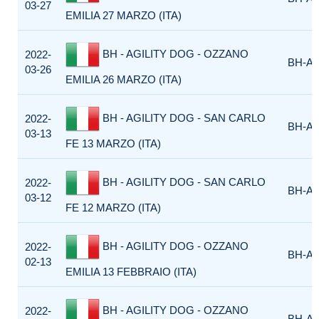
03-27
EMILIA 27 MARZO (ITA)
BH - AGILITY DOG - OZZANO
2022-
BH-AG
03-26
EMILIA 26 MARZO (ITA)
BH - AGILITY DOG - SAN CARLO
2022-
BH-AG
03-13
FE 13 MARZO (ITA)
BH - AGILITY DOG - SAN CARLO
2022-
BH-AG
03-12
FE 12 MARZO (ITA)
BH - AGILITY DOG - OZZANO
2022-
BH-AG
02-13
EMILIA 13 FEBBRAIO (ITA)
BH - AGILITY DOG - OZZANO
2022-
BH-AG