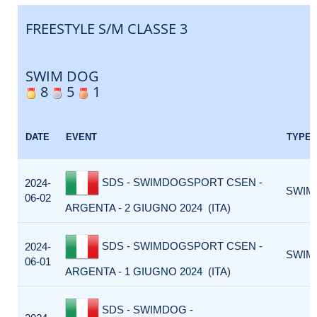
FREESTYLE S/M CLASSE 3
SWIM DOG
8
5
1
DATE
EVENT
TYPE
SDS - SWIMDOGSPORT CSEN -
2024-
SWIM
06-02
ARGENTA - 2 GIUGNO 2024 (ITA)
SDS - SWIMDOGSPORT CSEN -
2024-
SWIM
06-01
ARGENTA - 1 GIUGNO 2024 (ITA)
SDS - SWIMDOG -