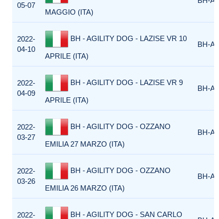
BH-AG
05-07
MAGGIO (ITA)
BH - AGILITY DOG - LAZISE VR 10
2022-
BH-AG
04-10
APRILE (ITA)
BH - AGILITY DOG - LAZISE VR 9
2022-
BH-AG
04-09
APRILE (ITA)
BH - AGILITY DOG - OZZANO
2022-
BH-AG
03-27
EMILIA 27 MARZO (ITA)
BH - AGILITY DOG - OZZANO
2022-
BH-AG
03-26
EMILIA 26 MARZO (ITA)
BH - AGILITY DOG - SAN CARLO
2022-