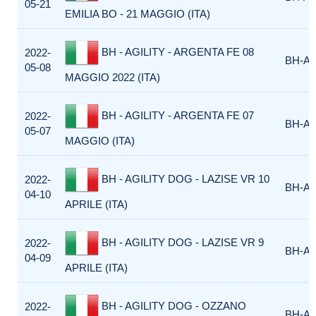
05-21
EMILIA BO - 21 MAGGIO (ITA)
BH - AGILITY - ARGENTA FE 08
2022-
BH-AG
05-08
MAGGIO 2022 (ITA)
BH - AGILITY - ARGENTA FE 07
2022-
BH-AG
05-07
MAGGIO (ITA)
BH - AGILITY DOG - LAZISE VR 10
2022-
BH-AG
04-10
APRILE (ITA)
BH - AGILITY DOG - LAZISE VR 9
2022-
BH-AG
04-09
APRILE (ITA)
BH - AGILITY DOG - OZZANO
2022-
BH-AG