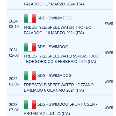
PALADOG - 17 MARZO 2024 (ITA)
SDS - SWIMMDOG
2024-
SWIM
03-16
FREESTYLE/SPEEDWATER TROFEO
PALADOG - 16 MARZO 2024 (ITA)
SDS - SWIMDOG -
2024-
SWIM
02-03
FREESTYLE/SPEEDWATER/SPLASHDOG
- BORGORICCO 3 FEBBRAIO 2024 (ITA)
SDS - SWIMMDOG
2024-
SWIM
01-06
FREESTYLE/SPEEDWATER - OZZANO
EMILIA BO 6 GENNAIO 2024 (ITA)
SDS - SWIMDOG SPORT CSEN -
2023-
SWIM
07-02
ARGENTA 2 LUGLIO (ITA)