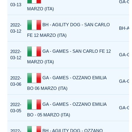
GA-G
03-13
MARZO (ITA)
BH - AGILITY DOG - SAN CARLO
2022-
BH-AG
03-12
FE 12 MARZO (ITA)
GA - GAMES - SAN CARLO FE 12
2022-
GA-G
03-12
MARZO (ITA)
GA - GAMES - OZZANO EMILIA
2022-
GA-G
03-06
BO 06 MARZO (ITA)
GA - GAMES - OZZANO EMILIA
2022-
GA-G
03-05
BO - 05 MARZO (ITA)
BH - AGILITY DOG - OZZANO
2022-