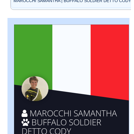
MAROCCHI SAMANTHA | BUFFALO SOLDIER DETTO CODY (ID
MAROCCHI SAMANTHA
BUFFALO SOLDIER
DETTO CODY