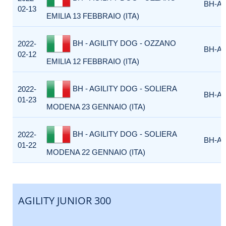
BH-AG
02-13
EMILIA 13 FEBBRAIO (ITA)
BH - AGILITY DOG - OZZANO
2022-
BH-AG
02-12
EMILIA 12 FEBBRAIO (ITA)
BH - AGILITY DOG - SOLIERA
2022-
BH-AG
01-23
MODENA 23 GENNAIO (ITA)
BH - AGILITY DOG - SOLIERA
2022-
BH-AG
01-22
MODENA 22 GENNAIO (ITA)
AGILITY JUNIOR 300