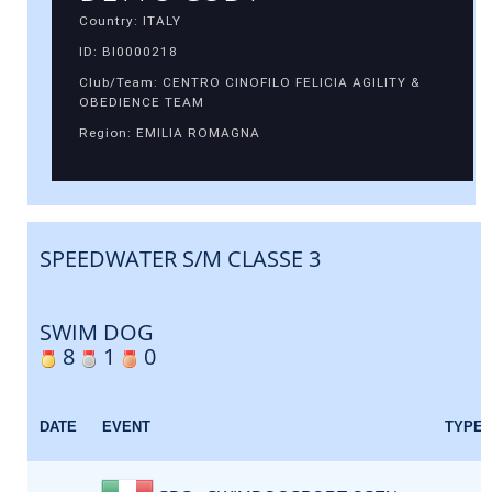
Country: ITALY
ID: BI0000218
Club/Team: CENTRO CINOFILO FELICIA AGILITY &
OBEDIENCE TEAM
Region: EMILIA ROMAGNA
SPEEDWATER S/M CLASSE 3
SWIM DOG
8
1
0
DATE
EVENT
TYPE