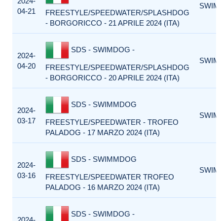
2024-
SWIM
04-21
FREESTYLE/SPEEDWATER/SPLASHDOG
- BORGORICCO - 21 APRILE 2024 (ITA)
SDS - SWIMDOG -
2024-
SWIM
04-20
FREESTYLE/SPEEDWATER/SPLASHDOG
- BORGORICCO - 20 APRILE 2024 (ITA)
SDS - SWIMMDOG
2024-
SWIM
03-17
FREESTYLE/SPEEDWATER - TROFEO
PALADOG - 17 MARZO 2024 (ITA)
SDS - SWIMMDOG
2024-
SWIM
03-16
FREESTYLE/SPEEDWATER TROFEO
PALADOG - 16 MARZO 2024 (ITA)
SDS - SWIMDOG -
2024-