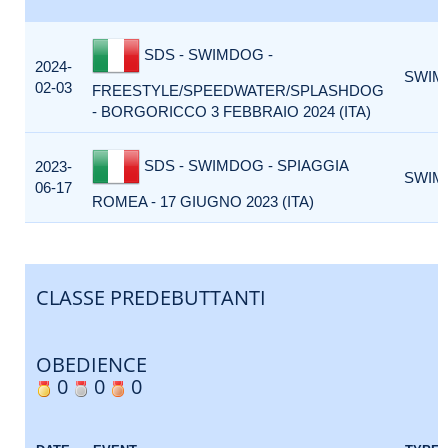
SDS - SWIMDOG -
2024-
SWIM
02-03
FREESTYLE/SPEEDWATER/SPLASHDOG
- BORGORICCO 3 FEBBRAIO 2024 (ITA)
SDS - SWIMDOG - SPIAGGIA
2023-
SWIM
06-17
ROMEA - 17 GIUGNO 2023 (ITA)
CLASSE PREDEBUTTANTI
OBEDIENCE
0
0
0