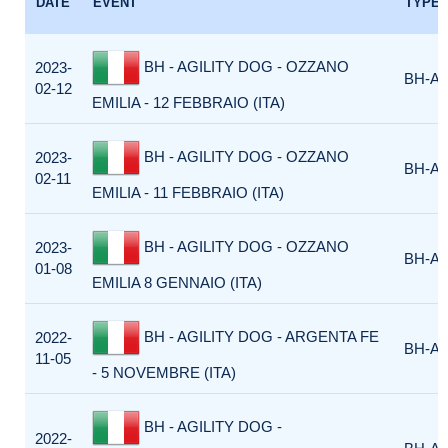
DATE
EVENT
TYPE
BH - AGILITY DOG - OZZANO
2023-
BH-AG
02-12
EMILIA - 12 FEBBRAIO (ITA)
BH - AGILITY DOG - OZZANO
2023-
BH-AG
02-11
EMILIA - 11 FEBBRAIO (ITA)
BH - AGILITY DOG - OZZANO
2023-
BH-AG
01-08
EMILIA 8 GENNAIO (ITA)
BH - AGILITY DOG - ARGENTA FE
2022-
BH-AG
11-05
- 5 NOVEMBRE (ITA)
BH - AGILITY DOG -
2022-