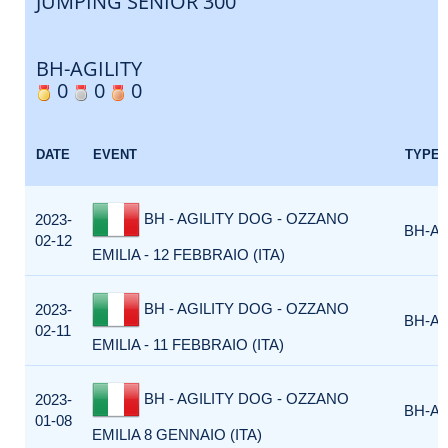
JUMPING SENIOR 300
BH-AGILITY
0
0
0
DATE
EVENT
TYPE
BH - AGILITY DOG - OZZANO
2023-
BH-AG
02-12
EMILIA - 12 FEBBRAIO (ITA)
BH - AGILITY DOG - OZZANO
2023-
BH-AG
02-11
EMILIA - 11 FEBBRAIO (ITA)
BH - AGILITY DOG - OZZANO
2023-
BH-AG
01-08
EMILIA 8 GENNAIO (ITA)