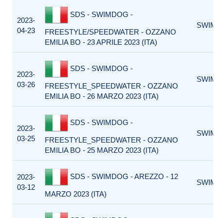
SDS - SWIMDOG -
2023-
SWIM
04-23
FREESTYLE/SPEEDWATER - OZZANO
EMILIA BO - 23 APRILE 2023 (ITA)
SDS - SWIMDOG -
2023-
SWIM
03-26
FREESTYLE_SPEEDWATER - OZZANO
EMILIA BO - 26 MARZO 2023 (ITA)
SDS - SWIMDOG -
2023-
SWIM
03-25
FREESTYLE_SPEEDWATER - OZZANO
EMILIA BO - 25 MARZO 2023 (ITA)
SDS - SWIMDOG - AREZZO - 12
2023-
SWIM
03-12
MARZO 2023 (ITA)