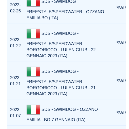
SDS - SWIMDOG
2023-
SWIM
02-26
FREESTYLE/SPEEDWATER - OZZANO
EMILIA BO (ITA)
SDS - SWIMDOG -
2023-
SWIM
FREESTYLE/SPEEDWATER -
01-22
BORGORICCO - LULEN CLUB - 22
GENNAIO 2023 (ITA)
SDS - SWIMDOG -
2023-
SWIM
FREESTYLE/SPEEDWATER -
01-21
BORGORICCO - LULEN CLUB - 21
GENNAIO 2023 (ITA)
SDS - SWIMDOG - OZZANO
2023-
SWIM
01-07
EMILIA - BO 7 GENNAIO (ITA)