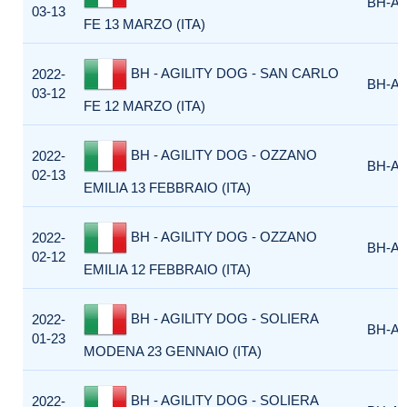
BH-AG
03-13
FE 13 MARZO (ITA)
BH - AGILITY DOG - SAN CARLO
2022-
BH-AG
03-12
FE 12 MARZO (ITA)
BH - AGILITY DOG - OZZANO
2022-
BH-AG
02-13
EMILIA 13 FEBBRAIO (ITA)
BH - AGILITY DOG - OZZANO
2022-
BH-AG
02-12
EMILIA 12 FEBBRAIO (ITA)
BH - AGILITY DOG - SOLIERA
2022-
BH-AG
01-23
MODENA 23 GENNAIO (ITA)
BH - AGILITY DOG - SOLIERA
2022-