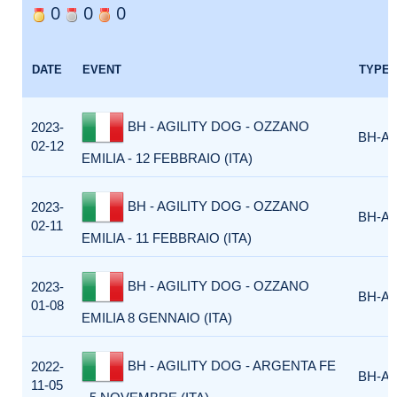
0
0
0
DATE
EVENT
TYPE
BH - AGILITY DOG - OZZANO
2023-
BH-AG
02-12
EMILIA - 12 FEBBRAIO (ITA)
BH - AGILITY DOG - OZZANO
2023-
BH-AG
02-11
EMILIA - 11 FEBBRAIO (ITA)
BH - AGILITY DOG - OZZANO
2023-
BH-AG
01-08
EMILIA 8 GENNAIO (ITA)
BH - AGILITY DOG - ARGENTA FE
2022-
BH-AG
11-05