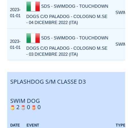
SDS - SWIMDOG - TOUCHDOWN
2023-
SWIM
01-01
DOGS C/O PALADOG - COLOGNO M.SE
- 04 DICEMBRE 2022 (ITA)
SDS - SWIMDOG - TOUCHDOWN
2023-
SWIM
01-01
DOGS C/O PALADOG - COLOGNO M.SE
- 03 DICEMBRE 2022 (ITA)
SPLASHDOG S/M CLASSE D3
SWIM DOG
2
0
0
DATE
EVENT
TYPE