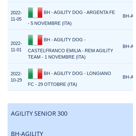
BH - AGILITY DOG - ARGENTA FE
2022-
BH-AG
11-05
- 5 NOVEMBRE (ITA)
BH - AGILITY DOG -
2022-
BH-AG
11-01
CASTELFRANCO EMILIA - REM AGILITY
TEAM - 1 NOVEMBRE (ITA)
BH - AGILITY DOG - LONGIANO
2022-
BH-AG
10-29
FC - 29 OTTOBRE (ITA)
AGILITY SENIOR 300
BH-AGILITY