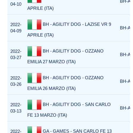
BH-AG
04-10
APRILE (ITA)
BH - AGILITY DOG - LAZISE VR 9
2022-
BH-AG
04-09
APRILE (ITA)
BH - AGILITY DOG - OZZANO
2022-
BH-AG
03-27
EMILIA 27 MARZO (ITA)
BH - AGILITY DOG - OZZANO
2022-
BH-AG
03-26
EMILIA 26 MARZO (ITA)
BH - AGILITY DOG - SAN CARLO
2022-
BH-AG
03-13
FE 13 MARZO (ITA)
GA - GAMES - SAN CARLO FE 13
2022-