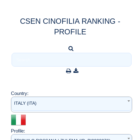
CSEN CINOFILIA RANKING -
PROFILE
Country:
ITALY (ITA)
Profile: