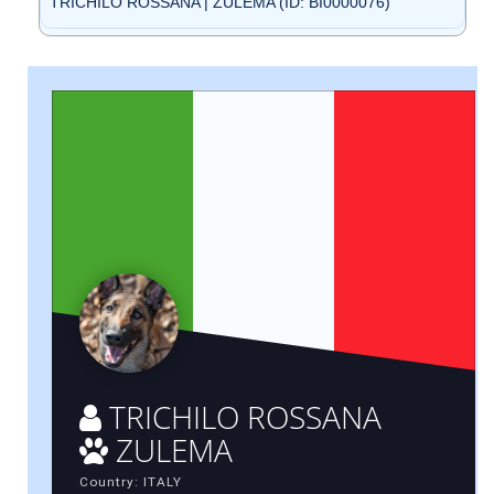
TRICHILO ROSSANA | ZULEMA (ID: BI0000076)
TRICHILO ROSSANA
ZULEMA
Country: ITALY