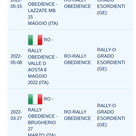
OBEDIENCE -
05-15
OBEDIENCE
ESORDIENTI
LAZZATE MB
(GE)
15
MAGGIO (ITA)
RO -
RALLY-O
RALLY
2022-
RO-RALLY
GRADO
OBEDIENCE -
05-08
OBEDIENCE
ESORDIENTI
VALLE D
(GE)
AOSTA 8
MAGGIO
2022 (ITA)
RO -
RALLY-O
RALLY
2022-
RO-RALLY
GRADO
OBEDIENCE -
03-27
OBEDIENCE
ESORDIENTI
BRUGHERIO
(GE)
27
MARZO (ITA)