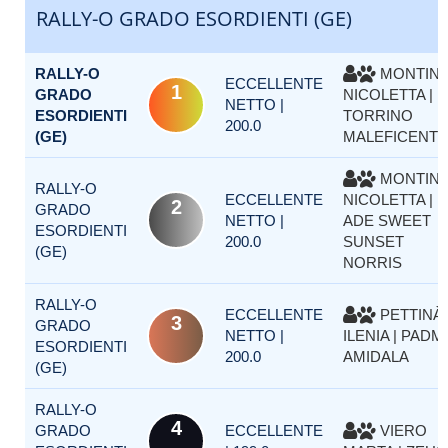
RALLY-O GRADO ESORDIENTI (GE)
RALLY-O
MONTIN
ECCELLENTE
1
GRADO
NICOLETTA |
NETTO |
ESORDIENTI
TORRINO
200.0
(GE)
MALEFICENT
MONTIN
RALLY-O
ECCELLENTE
NICOLETTA |
2
GRADO
NETTO |
ADE SWEET
ESORDIENTI
200.0
SUNSET
(GE)
NORRIS
RALLY-O
ECCELLENTE
PETTINÀ
3
GRADO
NETTO |
ILENIA | PADM
ESORDIENTI
200.0
AMIDALA
(GE)
RALLY-O
4
GRADO
ECCELLENTE
VIERO