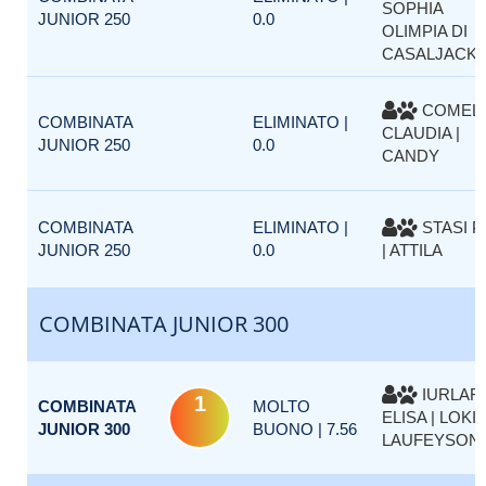
SOPHIA
JUNIOR 250
0.0
OLIMPIA DI
CASALJACK
COMELL
COMBINATA
ELIMINATO |
CLAUDIA |
JUNIOR 250
0.0
CANDY
COMBINATA
ELIMINATO |
STASI P
JUNIOR 250
0.0
| ATTILA
COMBINATA JUNIOR 300
IURLAR
1
COMBINATA
MOLTO
ELISA | LOKI
JUNIOR 300
BUONO | 7.56
LAUFEYSON