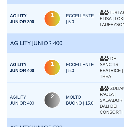
IURLAR
1
AGILITY
ECCELLENTE
ELISA | LOKI
JUNIOR 300
| 5.0
LAUFEYSON
AGILITY JUNIOR 400
DE
1
AGILITY
ECCELLENTE
SANCTIS
JUNIOR 400
| 5.0
BEATRICE |
THEA
ZULIAN
PAOLA |
2
AGILITY
MOLTO
SALVADOR
JUNIOR 400
BUONO | 15.0
DALÌ DEI
CONSORTI