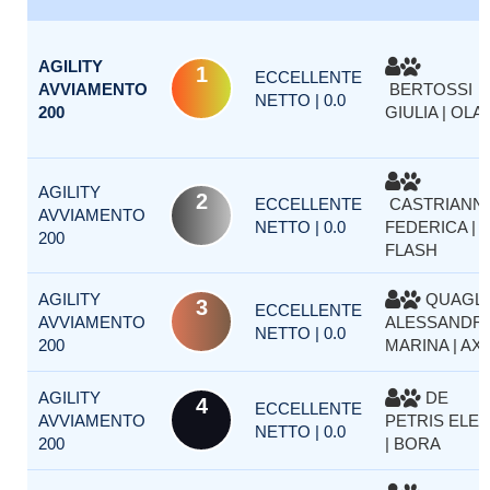
AGILITY
1
ECCELLENTE
AVVIAMENTO
BERTOSSI
NETTO | 0.0
200
GIULIA | OLA
AGILITY
2
ECCELLENTE
CASTRIANNI
AVVIAMENTO
NETTO | 0.0
FEDERICA |
200
FLASH
AGILITY
QUAGLI
3
ECCELLENTE
AVVIAMENTO
ALESSANDR
NETTO | 0.0
200
MARINA | AX
AGILITY
DE
4
ECCELLENTE
AVVIAMENTO
PETRIS ELE
NETTO | 0.0
200
| BORA