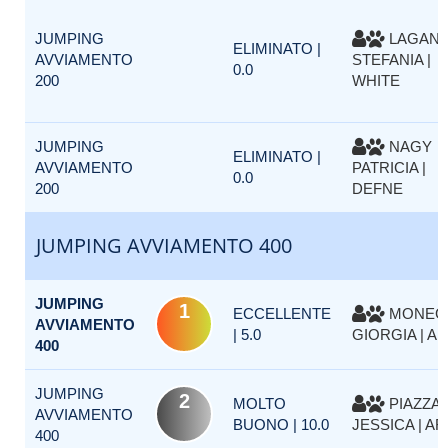
JUMPING
LAGAN
ELIMINATO |
AVVIAMENTO
STEFANIA |
0.0
200
WHITE
JUMPING
NAGY
ELIMINATO |
AVVIAMENTO
PATRICIA |
0.0
200
DEFNE
JUMPING AVVIAMENTO 400
JUMPING
1
ECCELLENTE
MONEG
AVVIAMENTO
| 5.0
GIORGIA | AK
400
JUMPING
2
MOLTO
PIAZZA
AVVIAMENTO
BUONO | 10.0
JESSICA | AR
400