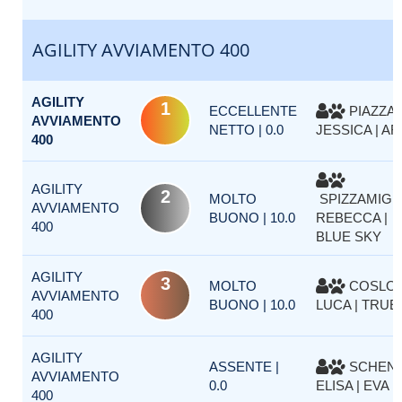
AGILITY AVVIAMENTO 400
AGILITY
1
ECCELLENTE
PIAZZA
AVVIAMENTO
NETTO | 0.0
JESSICA | AR
400
AGILITY
2
MOLTO
SPIZZAMIGL
AVVIAMENTO
BUONO | 10.0
REBECCA |
400
BLUE SKY
AGILITY
3
MOLTO
COSLOV
AVVIAMENTO
BUONO | 10.0
LUCA | TRUE
400
AGILITY
ASSENTE |
SCHEN
AVVIAMENTO
0.0
ELISA | EVA
400