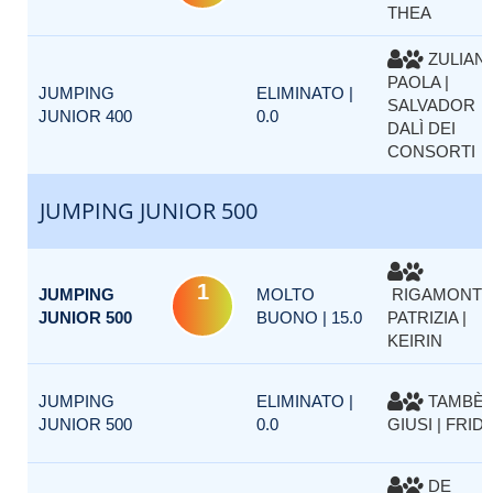
THEA
ZULIAN
PAOLA |
JUMPING
ELIMINATO |
SALVADOR
JUNIOR 400
0.0
DALÌ DEI
CONSORTI
JUMPING JUNIOR 500
1
JUMPING
MOLTO
RIGAMONTI
JUNIOR 500
BUONO | 15.0
PATRIZIA |
KEIRIN
JUMPING
ELIMINATO |
TAMBÈ
JUNIOR 500
0.0
GIUSI | FRID
DE