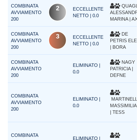
COMBINATA
QUAGLI
2
ECCELLENTE
AVVIAMENTO
ALESSANDR
NETTO | 0.0
200
MARINA | AX
COMBINATA
DE
3
ECCELLENTE
AVVIAMENTO
PETRIS ELE
NETTO | 0.0
200
| BORA
COMBINATA
NAGY
ELIMINATO |
AVVIAMENTO
PATRICIA |
0.0
200
DEFNE
COMBINATA
ELIMINATO |
MARTINELL
AVVIAMENTO
0.0
MASSIMILIA
200
| TESS
COMBINATA
ELIMINATO |