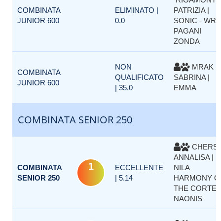
COMBINATA
ELIMINATO |
PATRIZIA |
JUNIOR 600
0.0
SONIC - WR
PAGANI
ZONDA
NON
MRAK
COMBINATA
QUALIFICATO
SABRINA |
JUNIOR 600
| 35.0
EMMA
COMBINATA SENIOR 250
CHERSI
ANNALISA |
1
COMBINATA
ECCELLENTE
NILA
SENIOR 250
| 5.14
HARMONY O
THE CORTE
NAONIS