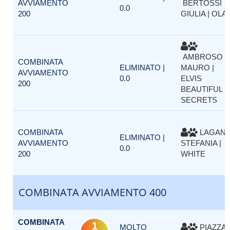
AVVIAMENTO
BERTOSSI
0.0
200
GIULIA | OLA
AMBROSO
COMBINATA
ELIMINATO |
MAURO |
AVVIAMENTO
0.0
ELVIS
200
BEAUTIFUL
SECRETS
COMBINATA
LAGAN
ELIMINATO |
AVVIAMENTO
STEFANIA |
0.0
200
WHITE
COMBINATA AVVIAMENTO 400
COMBINATA
1
MOLTO
PIAZZA