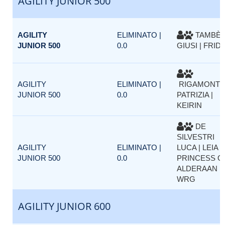
AGILITY JUNIOR 500
AGILITY
ELIMINATO |
TAMBÈ
JUNIOR 500
0.0
GIUSI | FRID
AGILITY
ELIMINATO |
RIGAMONTI
JUNIOR 500
0.0
PATRIZIA |
KEIRIN
DE
SILVESTRI
AGILITY
ELIMINATO |
LUCA | LEIA
JUNIOR 500
0.0
PRINCESS O
ALDERAAN
WRG
AGILITY JUNIOR 600