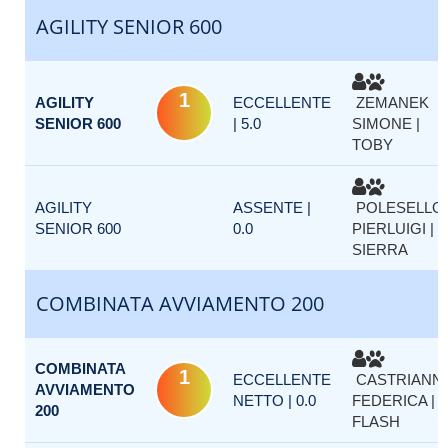
AGILITY SENIOR 600
1
AGILITY
ECCELLENTE
ZEMANEK
SENIOR 600
| 5.0
SIMONE |
TOBY
AGILITY
ASSENTE |
POLESELLO
SENIOR 600
0.0
PIERLUIGI |
SIERRA
COMBINATA AVVIAMENTO 200
COMBINATA
1
ECCELLENTE
CASTRIANNI
AVVIAMENTO
NETTO | 0.0
FEDERICA |
200
FLASH