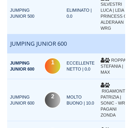
SILVESTRI
JUMPING
ELIMINATO |
LUCA | LEIA
JUNIOR 500
0.0
PRINCESS O
ALDERAAN
WRG
JUMPING JUNIOR 600
ROPPA
1
JUMPING
ECCELLENTE
STEFANIA |
JUNIOR 600
NETTO | 0.0
MAX
RIGAMONTI
2
JUMPING
MOLTO
PATRIZIA |
JUNIOR 600
BUONO | 10.0
SONIC - WR
PAGANI
ZONDA