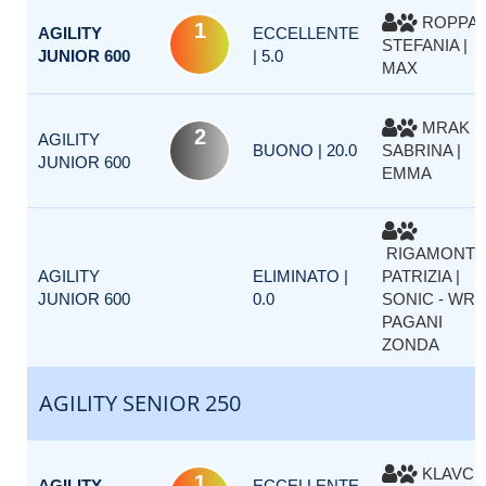
ROPPA
1
AGILITY
ECCELLENTE
STEFANIA |
JUNIOR 600
| 5.0
MAX
MRAK
2
AGILITY
BUONO | 20.0
SABRINA |
JUNIOR 600
EMMA
RIGAMONTI
AGILITY
ELIMINATO |
PATRIZIA |
JUNIOR 600
0.0
SONIC - WR
PAGANI
ZONDA
AGILITY SENIOR 250
KLAVCI
1
AGILITY
ECCELLENTE