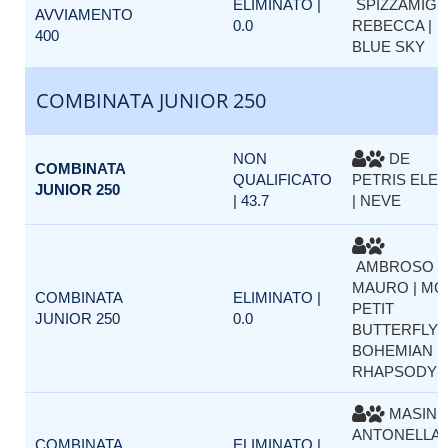
ELIMINATO |
SPIZZAMIGL
AVVIAMENTO
0.0
REBECCA |
400
BLUE SKY
COMBINATA JUNIOR 250
NON
DE
COMBINATA
QUALIFICATO
PETRIS ELE
JUNIOR 250
| 43.7
| NEVE
AMBROSO
MAURO | MO
COMBINATA
ELIMINATO |
PETIT
JUNIOR 250
0.0
BUTTERFLY
BOHEMIAN
RHAPSODY
MASIN
ANTONELLA |
COMBINATA
ELIMINATO |