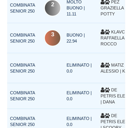
MOLTO
PEZ
2
COMBINATA
BUONO |
GRAZIELLA |
SENIOR 250
11.11
POTTY
KLAVCI
3
COMBINATA
BUONO |
RAFFAELLA |
SENIOR 250
22.94
ROCCO
COMBINATA
ELIMINATO |
MATIZ
SENIOR 250
0.0
ALESSIO | KI
DE
COMBINATA
ELIMINATO |
PETRIS ELE
SENIOR 250
0.0
| DANA
DE
COMBINATA
ELIMINATO |
PETRIS ELE
SENIOR 250
0.0
| SCOOBY