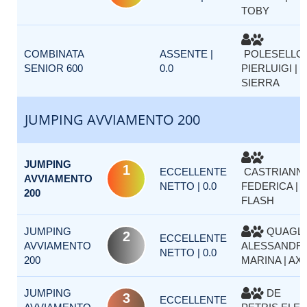
TOBY
COMBINATA
ASSENTE |
POLESELLO
SENIOR 600
0.0
PIERLUIGI |
SIERRA
JUMPING AVVIAMENTO 200
JUMPING
1
ECCELLENTE
CASTRIANNI
AVVIAMENTO
NETTO | 0.0
FEDERICA |
200
FLASH
JUMPING
QUAGLI
2
ECCELLENTE
AVVIAMENTO
ALESSANDR
NETTO | 0.0
200
MARINA | AX
JUMPING
DE
3
ECCELLENTE