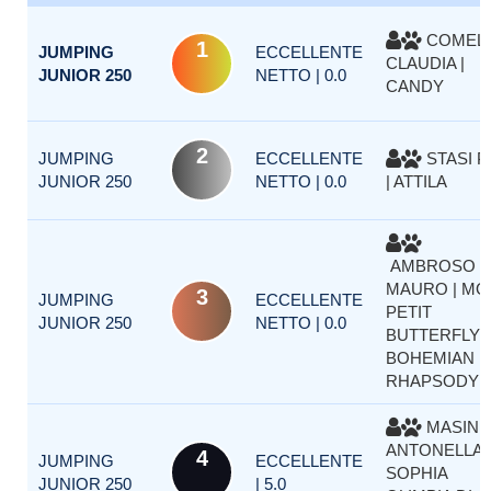
COMELL
1
JUMPING
ECCELLENTE
CLAUDIA |
JUNIOR 250
NETTO | 0.0
CANDY
2
JUMPING
ECCELLENTE
STASI P
JUNIOR 250
NETTO | 0.0
| ATTILA
AMBROSO
MAURO | MO
3
JUMPING
ECCELLENTE
PETIT
JUNIOR 250
NETTO | 0.0
BUTTERFLY
BOHEMIAN
RHAPSODY
MASIN
ANTONELLA |
4
JUMPING
ECCELLENTE
SOPHIA
JUNIOR 250
| 5.0