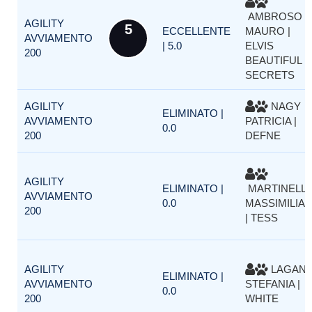
AMBROSO
AGILITY
5
ECCELLENTE
MAURO |
AVVIAMENTO
| 5.0
ELVIS
200
BEAUTIFUL
SECRETS
AGILITY
NAGY
ELIMINATO |
AVVIAMENTO
PATRICIA |
0.0
200
DEFNE
AGILITY
ELIMINATO |
MARTINELL
AVVIAMENTO
0.0
MASSIMILIA
200
| TESS
AGILITY
LAGAN
ELIMINATO |
AVVIAMENTO
STEFANIA |
0.0
200
WHITE