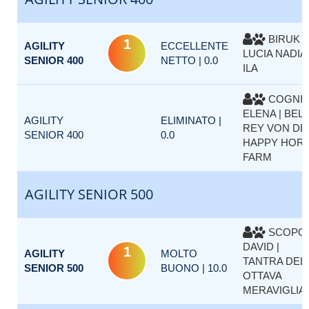
BIRUK
1
AGILITY
ECCELLENTE
LUCIA NADIA 
SENIOR 400
NETTO | 0.0
ILA
COGNI
ELENA | BEL
AGILITY
ELIMINATO |
REY VON DE
SENIOR 400
0.0
HAPPY HOR
FARM
AGILITY SENIOR 500
SCOPO
DAVID |
1
AGILITY
MOLTO
TANTRA DEL
SENIOR 500
BUONO | 10.0
OTTAVA
MERAVIGLIA