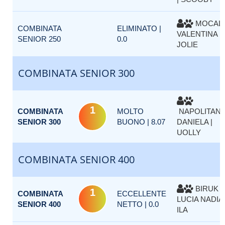
MOCALI
COMBINATA
ELIMINATO |
VALENTINA |
SENIOR 250
0.0
JOLIE
COMBINATA SENIOR 300
1
COMBINATA
MOLTO
NAPOLITAN
SENIOR 300
BUONO | 8.07
DANIELA |
UOLLY
COMBINATA SENIOR 400
BIRUK
1
COMBINATA
ECCELLENTE
LUCIA NADIA 
SENIOR 400
NETTO | 0.0
ILA