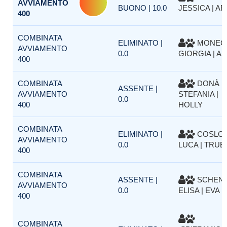
AVVIAMENTO
BUONO | 10.0
JESSICA | AR
400
COMBINATA
ELIMINATO |
MONEG
AVVIAMENTO
0.0
GIORGIA | AK
400
COMBINATA
DONÀ
ASSENTE |
AVVIAMENTO
STEFANIA |
0.0
400
HOLLY
COMBINATA
ELIMINATO |
COSLOV
AVVIAMENTO
0.0
LUCA | TRUE
400
COMBINATA
ASSENTE |
SCHEN
AVVIAMENTO
0.0
ELISA | EVA
400
COMBINATA