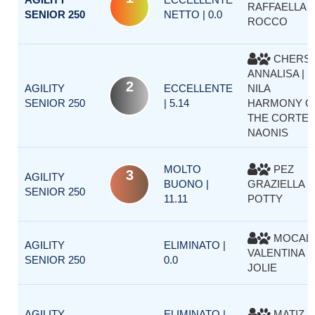
RAFFAELLA |
SENIOR 250
NETTO | 0.0
ROCCO
CHERSI
ANNALISA |
2
AGILITY
ECCELLENTE
NILA
SENIOR 250
| 5.14
HARMONY O
THE CORTE
NAONIS
MOLTO
PEZ
3
AGILITY
BUONO |
GRAZIELLA |
SENIOR 250
11.11
POTTY
MOCALI
AGILITY
ELIMINATO |
VALENTINA |
SENIOR 250
0.0
JOLIE
AGILITY
ELIMINATO |
MATIZ