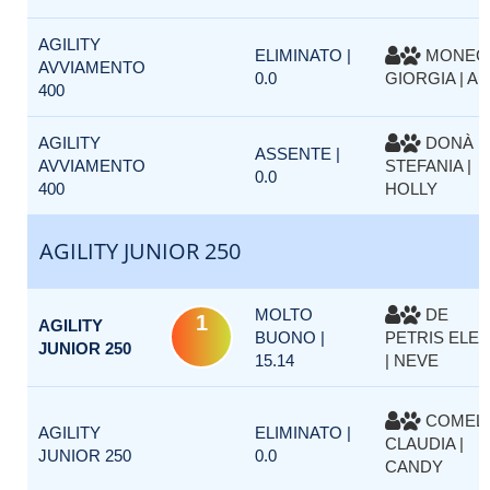
AGILITY
ELIMINATO |
MONEG
AVVIAMENTO
0.0
GIORGIA | AK
400
AGILITY
DONÀ
ASSENTE |
AVVIAMENTO
STEFANIA |
0.0
400
HOLLY
AGILITY JUNIOR 250
MOLTO
DE
1
AGILITY
BUONO |
PETRIS ELE
JUNIOR 250
15.14
| NEVE
COMELL
AGILITY
ELIMINATO |
CLAUDIA |
JUNIOR 250
0.0
CANDY