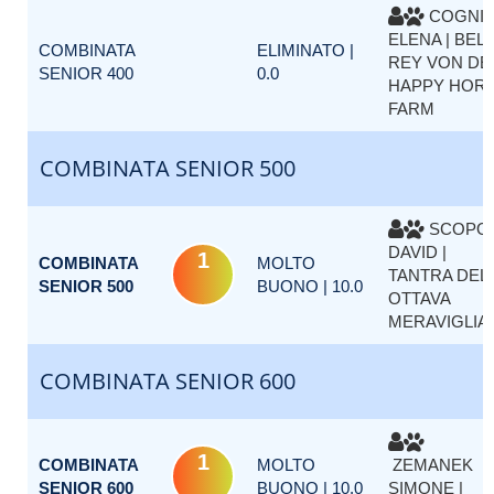
COGNI
ELENA | BEL
COMBINATA
ELIMINATO |
REY VON DE
SENIOR 400
0.0
HAPPY HOR
FARM
COMBINATA SENIOR 500
SCOPO
DAVID |
1
COMBINATA
MOLTO
TANTRA DEL
SENIOR 500
BUONO | 10.0
OTTAVA
MERAVIGLIA
COMBINATA SENIOR 600
1
COMBINATA
MOLTO
ZEMANEK
SENIOR 600
BUONO | 10.0
SIMONE |