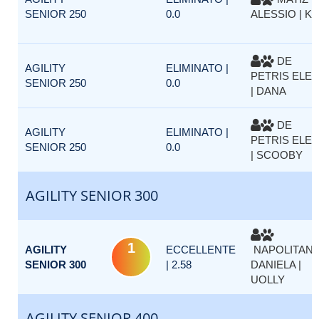
SENIOR 250
0.0
ALESSIO | KI
DE
AGILITY
ELIMINATO |
PETRIS ELE
SENIOR 250
0.0
| DANA
DE
AGILITY
ELIMINATO |
PETRIS ELE
SENIOR 250
0.0
| SCOOBY
AGILITY SENIOR 300
1
AGILITY
ECCELLENTE
NAPOLITAN
SENIOR 300
| 2.58
DANIELA |
UOLLY
AGILITY SENIOR 400