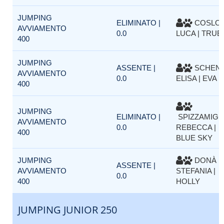
JUMPING
ELIMINATO |
COSLOV
AVVIAMENTO
0.0
LUCA | TRUE
400
JUMPING
ASSENTE |
SCHEN
AVVIAMENTO
0.0
ELISA | EVA
400
JUMPING
ELIMINATO |
SPIZZAMIGL
AVVIAMENTO
0.0
REBECCA |
400
BLUE SKY
JUMPING
DONÀ
ASSENTE |
AVVIAMENTO
STEFANIA |
0.0
400
HOLLY
JUMPING JUNIOR 250