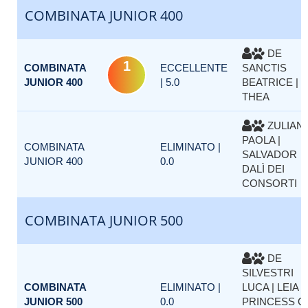
COMBINATA JUNIOR 400
DE
1
COMBINATA
ECCELLENTE
SANCTIS
JUNIOR 400
| 5.0
BEATRICE |
THEA
ZULIAN
PAOLA |
COMBINATA
ELIMINATO |
SALVADOR
JUNIOR 400
0.0
DALÌ DEI
CONSORTI
COMBINATA JUNIOR 500
DE
SILVESTRI
COMBINATA
ELIMINATO |
LUCA | LEIA
JUNIOR 500
0.0
PRINCESS O