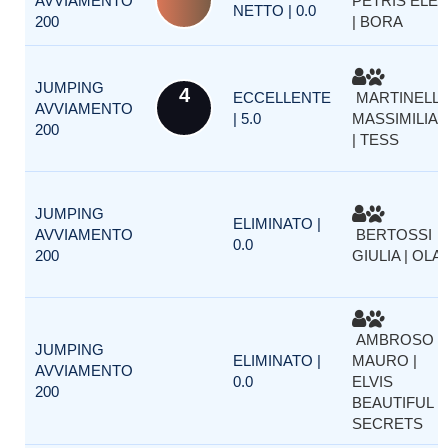
AVVIAMENTO
PETRIS ELE
NETTO | 0.0
200
| BORA
JUMPING
4
ECCELLENTE
MARTINELL
AVVIAMENTO
| 5.0
MASSIMILIA
200
| TESS
JUMPING
ELIMINATO |
AVVIAMENTO
BERTOSSI
0.0
200
GIULIA | OLA
AMBROSO
JUMPING
ELIMINATO |
MAURO |
AVVIAMENTO
0.0
ELVIS
200
BEAUTIFUL
SECRETS