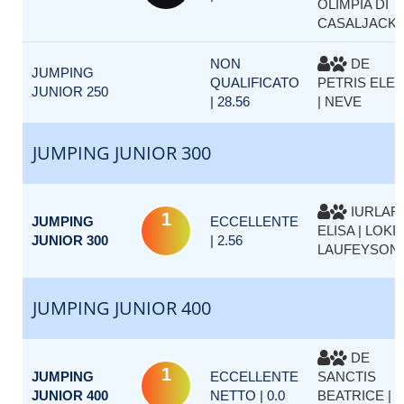
OLIMPIA DI
CASALJACK
NON
DE
JUMPING
QUALIFICATO
PETRIS ELE
JUNIOR 250
| 28.56
| NEVE
JUMPING JUNIOR 300
IURLAR
1
JUMPING
ECCELLENTE
ELISA | LOKI
JUNIOR 300
| 2.56
LAUFEYSON
JUMPING JUNIOR 400
DE
1
JUMPING
ECCELLENTE
SANCTIS
JUNIOR 400
NETTO | 0.0
BEATRICE |