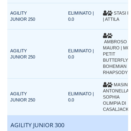
AGILITY
ELIMINATO |
STASI P
JUNIOR 250
0.0
| ATTILA
AMBROSO
MAURO | MO
AGILITY
ELIMINATO |
PETIT
JUNIOR 250
0.0
BUTTERFLY
BOHEMIAN
RHAPSODY
MASIN
ANTONELLA |
AGILITY
ELIMINATO |
SOPHIA
JUNIOR 250
0.0
OLIMPIA DI
CASALJACK
AGILITY JUNIOR 300