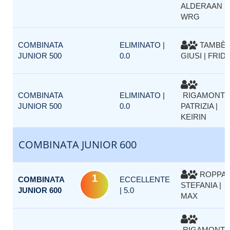
ALDERAAN
WRG
COMBINATA
ELIMINATO |
TAMBÈ
JUNIOR 500
0.0
GIUSI | FRID
COMBINATA
ELIMINATO |
RIGAMONTI
JUNIOR 500
0.0
PATRIZIA |
KEIRIN
COMBINATA JUNIOR 600
ROPPA
1
COMBINATA
ECCELLENTE
STEFANIA |
JUNIOR 600
| 5.0
MAX
RIGAMONTI