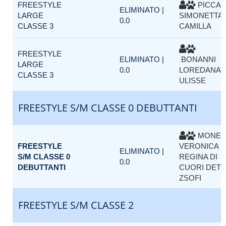
FREESTYLE
PICCAR
ELIMINATO |
LARGE
SIMONETTA 
0.0
CLASSE 3
CAMILLA
FREESTYLE
ELIMINATO |
BONANNI
LARGE
0.0
LOREDANA |
CLASSE 3
ULISSE
FREESTYLE S/M CLASSE 0 DEBUTTANTI
MONEA
FREESTYLE
VERONICA |
ELIMINATO |
S/M CLASSE 0
REGINA DI
0.0
DEBUTTANTI
CUORI DETT
ZSOFI
FREESTYLE S/M CLASSE 2