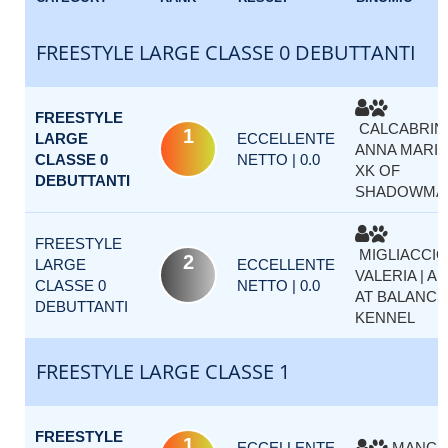
FREESTYLE LARGE CLASSE 0 DEBUTTANTI
FREESTYLE
CALCABRIN
1
LARGE
ECCELLENTE
ANNA MARIA 
CLASSE 0
NETTO | 0.0
XK OF
DEBUTTANTI
SHADOWMA
FREESTYLE
MIGLIACCIO
2
LARGE
ECCELLENTE
VALERIA | A
CLASSE 0
NETTO | 0.0
AT BALANCE
DEBUTTANTI
KENNEL
FREESTYLE LARGE CLASSE 1
FREESTYLE
1
ECCELLENTE
MANCIN