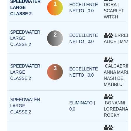
SPEEDWATER
1
ECCELLENTE
DORA |
LARGE
NETTO | 0.0
SCARLET
CLASSE 2
WITCH
SPEEDWATER
2
ECCELLENTE
ERRER
LARGE
NETTO | 0.0
ALICE | MYA
CLASSE 2
SPEEDWATER
CALCABRIN
3
ECCELLENTE
LARGE
ANNA MARIA 
NETTO | 0.0
CLASSE 2
NASH DEI
MATIBLU
SPEEDWATER
ELIMINATO |
BONANNI
LARGE
0.0
LOREDANA |
CLASSE 2
ROCKY