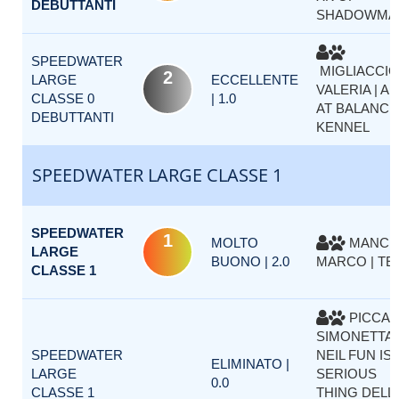
DEBUTTANTI
SHADOWMA
SPEEDWATER
MIGLIACCIO
2
LARGE
ECCELLENTE
VALERIA | A
CLASSE 0
| 1.0
AT BALANCE
DEBUTTANTI
KENNEL
SPEEDWATER LARGE CLASSE 1
SPEEDWATER
1
MOLTO
MANCIN
LARGE
BUONO | 2.0
MARCO | TE
CLASSE 1
PICCAR
SIMONETTA 
SPEEDWATER
NEIL FUN IS
ELIMINATO |
LARGE
SERIOUS
0.0
CLASSE 1
THING DELL