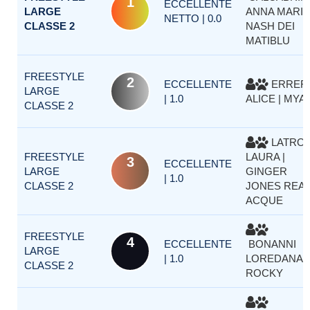
1
ECCELLENTE
LARGE
ANNA MARIA 
NETTO | 0.0
CLASSE 2
NASH DEI
MATIBLU
FREESTYLE
2
ECCELLENTE
ERRER
LARGE
| 1.0
ALICE | MYA
CLASSE 2
LATROF
FREESTYLE
LAURA |
3
ECCELLENTE
LARGE
GINGER
| 1.0
CLASSE 2
JONES REAL
ACQUE
FREESTYLE
4
ECCELLENTE
BONANNI
LARGE
| 1.0
LOREDANA |
CLASSE 2
ROCKY