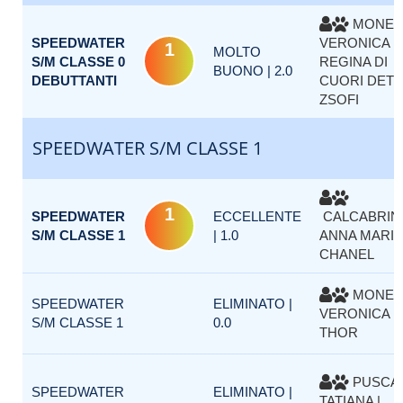
MONEA
SPEEDWATER
VERONICA |
1
MOLTO
S/M CLASSE 0
REGINA DI
BUONO | 2.0
DEBUTTANTI
CUORI DETT
ZSOFI
SPEEDWATER S/M CLASSE 1
1
SPEEDWATER
ECCELLENTE
CALCABRIN
S/M CLASSE 1
| 1.0
ANNA MARIA 
CHANEL
MONEA
SPEEDWATER
ELIMINATO |
VERONICA |
S/M CLASSE 1
0.0
THOR
PUSCA
SPEEDWATER
ELIMINATO |
TATIANA |