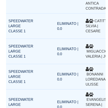
ANTICA
CONTRADA
SPEEDWATER
CATITTI
ELIMINATO |
LARGE
SILVIA |
0.0
CLASSE 1
CESARE
SPEEDWATER
ELIMINATO |
LARGE
MIGLIACCIO
0.0
CLASSE 1
VALERIA | J
SPEEDWATER
ELIMINATO |
BONANNI
LARGE
0.0
LOREDANA |
CLASSE 1
ULISSE
SPEEDWATER
EVANGELIS
ELIMINATO |
LARGE
SERENA |
0.0