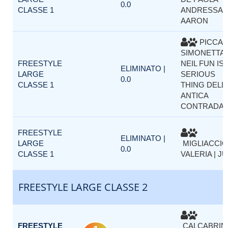
0.0
CLASSE 1
ANDRESSA |
AARON
PICCAR
SIMONETTA 
FREESTYLE
NEIL FUN IS
ELIMINATO |
LARGE
SERIOUS
0.0
CLASSE 1
THING DELL
ANTICA
CONTRADA
FREESTYLE
ELIMINATO |
LARGE
MIGLIACCIO
0.0
CLASSE 1
VALERIA | J
FREESTYLE LARGE CLASSE 2
FREESTYLE
CALCABRIN