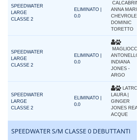
CALCABRIN
SPEEDWATER
ELIMINATO |
ANNA MARIA 
LARGE
0.0
CHEVROLET
CLASSE 2
DOMINIC
TORETTO
MAGLIOCC
SPEEDWATER
ELIMINATO |
ANTONELLO 
LARGE
0.0
INDIANA
CLASSE 2
JONES -
ARGO
LATROF
SPEEDWATER
LAURA |
ELIMINATO |
LARGE
GINGER
0.0
CLASSE 2
JONES REAL
ACQUE
SPEEDWATER S/M CLASSE 0 DEBUTTANTI