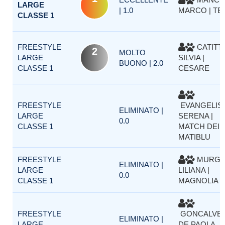
LARGE
| 1.0
MARCO | TE
CLASSE 1
FREESTYLE
CATITTI
2
MOLTO
LARGE
SILVIA |
BUONO | 2.0
CLASSE 1
CESARE
FREESTYLE
EVANGELIS
ELIMINATO |
LARGE
SERENA |
0.0
CLASSE 1
MATCH DEI
MATIBLU
FREESTYLE
MURGI
ELIMINATO |
LARGE
LILIANA |
0.0
CLASSE 1
MAGNOLIA
FREESTYLE
GONCALVE
ELIMINATO |
LARGE
DE PAOLA