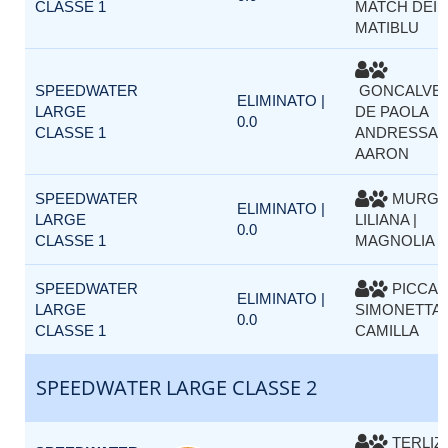
CLASSE 1
MATCH DEI
MATIBLU
SPEEDWATER
GONCALVE
ELIMINATO |
LARGE
DE PAOLA
0.0
CLASSE 1
ANDRESSA |
AARON
SPEEDWATER
MURGI
ELIMINATO |
LARGE
LILIANA |
0.0
CLASSE 1
MAGNOLIA
SPEEDWATER
PICCAR
ELIMINATO |
LARGE
SIMONETTA 
0.0
CLASSE 1
CAMILLA
SPEEDWATER LARGE CLASSE 2
TERLIZZ